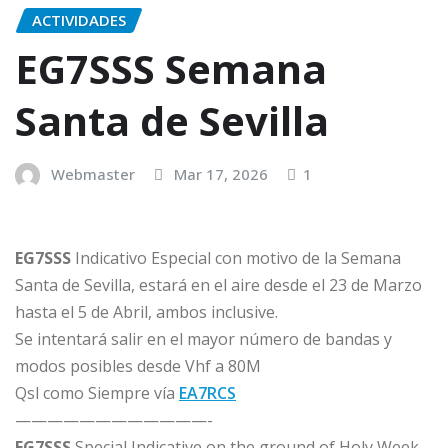
ACTIVIDADES
EG7SSS Semana
Santa de Sevilla
Webmaster
Mar 17, 2026
1
EG7SSS
Indicativo Especial con motivo de la Semana
Santa de Sevilla, estará en el aire desde el 23 de Marzo
hasta el 5 de Abril, ambos inclusive.
Se intentará salir en el mayor número de bandas y
modos posibles desde Vhf a 80M
Qsl como Siempre vía
EA7RCS
————————————-
EG7SSS
Special Indicative on the ground of Holy Week