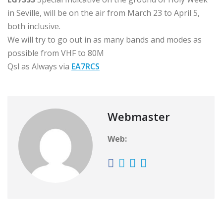
in Seville, will be on the air from March 23 to April 5,
both inclusive.
We will try to go out in as many bands and modes as
possible from VHF to 80M
Qsl as Always via
EA7RCS
Webmaster
Web: