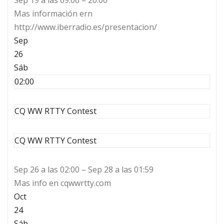
Sep 19 a las 09:00 – 20:00
Mas información ern
http://www.iberradio.es/presentacion/
Sep
26
Sáb
02:00
CQ WW RTTY Contest
CQ WW RTTY Contest
Sep 26 a las 02:00 – Sep 28 a las 01:59
Mas info en cqwwrtty.com
Oct
24
Sáb