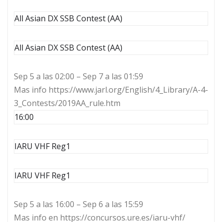
All Asian DX SSB Contest (AA)
All Asian DX SSB Contest (AA)
Sep 5 a las 02:00 – Sep 7 a las 01:59
Mas info https://www.jarl.org/English/4_Library/A-4-
3_Contests/2019AA_rule.htm
16:00
IARU VHF Reg1
IARU VHF Reg1
Sep 5 a las 16:00 – Sep 6 a las 15:59
Mas info en https://concursos.ure.es/iaru-vhf/