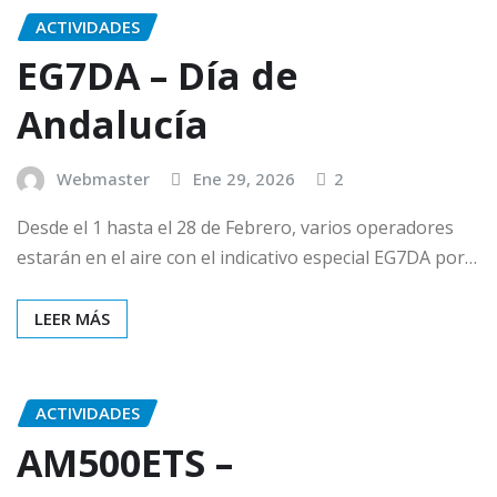
ACTIVIDADES
EG7DA – Día de
Andalucía
Webmaster
Ene 29, 2026
2
Desde el 1 hasta el 28 de Febrero, varios operadores
estarán en el aire con el indicativo especial EG7DA por…
LEER MÁS
ACTIVIDADES
AM500ETS –