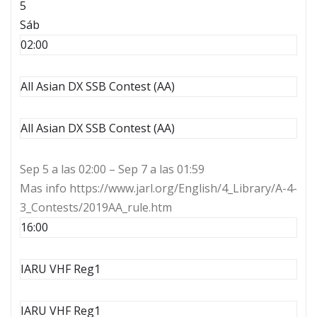
5
Sáb
02:00
All Asian DX SSB Contest (AA)
All Asian DX SSB Contest (AA)
Sep 5 a las 02:00 – Sep 7 a las 01:59
Mas info https://www.jarl.org/English/4_Library/A-4-
3_Contests/2019AA_rule.htm
16:00
IARU VHF Reg1
IARU VHF Reg1