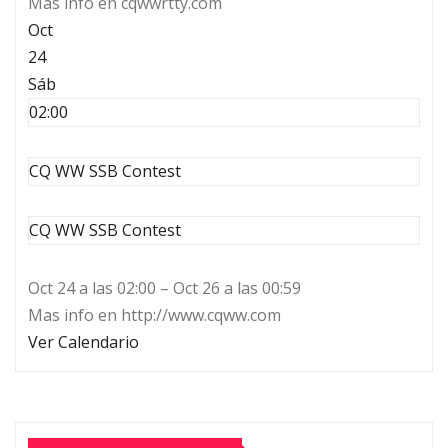
Mas info en cqwwrtty.com
Oct
24
Sáb
02:00
CQ WW SSB Contest
CQ WW SSB Contest
Oct 24 a las 02:00 – Oct 26 a las 00:59
Mas info en http://www.cqww.com
Ver Calendario