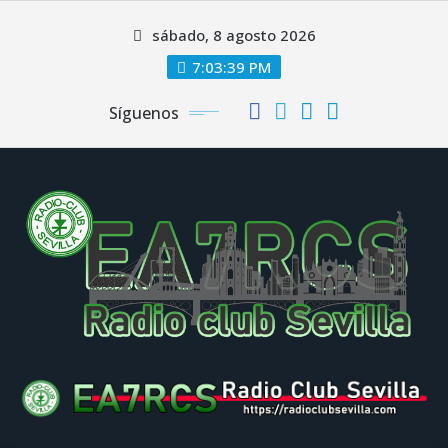
Saltar
sábado, 8 agosto 2026
al
contenido
7:03:40 PM
Síguenos