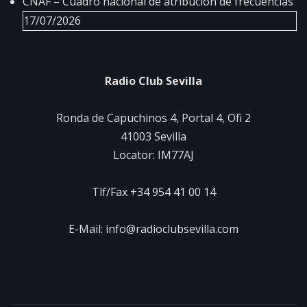
CNAF – Cuadro nacional de atribución de frecuencias
17/07/2026
Radio Club Sevilla
Ronda de Capuchinos 4, Portal 4, Ofi 2
41003 Sevilla
Locator: IM77AJ
Tlf/Fax +34 954 41 00 14
E-Mail: info@radioclubsevilla.com