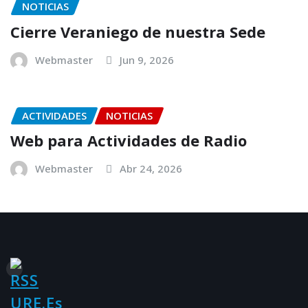
NOTICIAS
Cierre Veraniego de nuestra Sede
Webmaster
Jun 9, 2026
ACTIVIDADES
NOTICIAS
Web para Actividades de Radio
Webmaster
Abr 24, 2026
URE.es