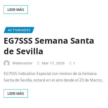
LEER MÁS
ACTIVIDADES
EG7SSS Semana Santa
de Sevilla
Webmaster
Mar 17, 2026
1
EG7SSS Indicativo Especial con motivo de la Semana
Santa de Sevilla, estará en el aire desde el 23 de Marzo…
LEER MÁS