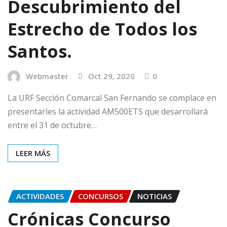
Descubrimiento del
Estrecho de Todos los
Santos.
Webmaster
Oct 29, 2020
0
La URF Sección Comarcal San Fernando se complace en
presentarles la actividad AM500ETS que desarrollará
entre el 31 de octubre…
LEER MÁS
ACTIVIDADES
CONCURSOS
NOTICIAS
Crónicas Concurso