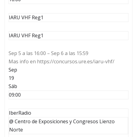
IARU VHF Reg1
IARU VHF Reg1
Sep 5 a las 16:00 – Sep 6 a las 15:59
Mas info en https://concursos.ure.es/iaru-vhf/
Sep
19
Sáb
09:00
IberRadio
@ Centro de Exposiciones y Congresos Lienzo
Norte