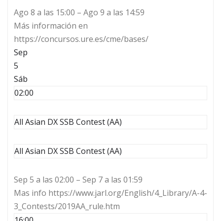
Ago 8 a las 15:00 – Ago 9 a las 14:59
Más información en
https://concursos.ure.es/cme/bases/
Sep
5
Sáb
02:00
All Asian DX SSB Contest (AA)
All Asian DX SSB Contest (AA)
Sep 5 a las 02:00 – Sep 7 a las 01:59
Mas info https://www.jarl.org/English/4_Library/A-4-
3_Contests/2019AA_rule.htm
16:00