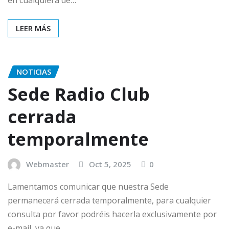
LEER MÁS
NOTICIAS
Sede Radio Club
cerrada
temporalmente
Webmaster
Oct 5, 2025
0
Lamentamos comunicar que nuestra Sede
permanecerá cerrada temporalmente, para cualquier
consulta por favor podréis hacerla exclusivamente por
e-mail, ya que…