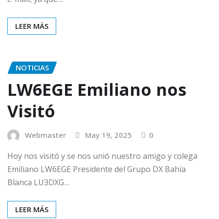
LEER MÁS
NOTICIAS
LW6EGE Emiliano nos
Visitó
Webmaster
May 19, 2025
0
Hoy nos visitó y se nos unió nuestro amigo y colega
Emiliano LW6EGE Presidente del Grupo DX Bahía
Blanca LU3DXG…
LEER MÁS