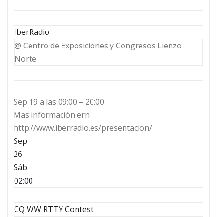
IberRadio
@ Centro de Exposiciones y Congresos Lienzo
Norte
Sep 19 a las 09:00 – 20:00
Mas información ern
http://www.iberradio.es/presentacion/
Sep
26
Sáb
02:00
CQ WW RTTY Contest