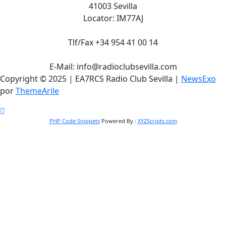
41003 Sevilla
Locator: IM77AJ
Tlf/Fax +34 954 41 00 14
E-Mail: info@radioclubsevilla.com
Copyright © 2025 | EA7RCS Radio Club Sevilla
|
NewsExo
por
ThemeArile
PHP Code Snippets
Powered By :
XYZScripts.com