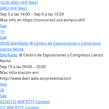
16:00
IARU VHF Reg1
IARU VHF Reg1
Sep 5 a las 16:00 – Sep 6 a las 15:59
Mas info en https://concursos.ure.es/iaru-vhf/
Sep
19
Sáb
09:00
IberRadio
@ Centro de Exposiciones y Congresos
Lienzo Norte
IberRadio
@ Centro de Exposiciones y Congresos Lienzo
Norte
Sep 19 a las 09:00 – 20:00
Mas información ern
http://www.iberradio.es/presentacion/
Sep
26
Sáb
02:00
CQ WW RTTY Contest
CQ WW RTTY Contest