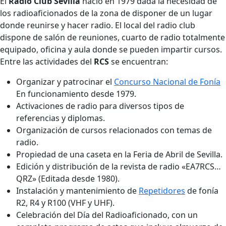
El
Radio Club Sevilla
nació en 1979 dada la necesidad de
los radioaficionados de la zona de disponer de un lugar
donde reunirse y hacer radio. El local del radio club
dispone de salón de reuniones, cuarto de radio totalmente
equipado, oficina y aula donde se pueden impartir cursos.
Entre las actividades del
RCS
se encuentran:
Organizar y patrocinar el
Concurso Nacional de Fonía
En funcionamiento desde 1979.
Activaciones de radio para diversos tipos de
referencias y diplomas.
Organización de cursos relacionados con temas de
radio.
Propiedad de una caseta en la Feria de Abril de Sevilla.
Edición y distribución de la revista de radio «EA7RCS…
QRZ» (Editada desde 1980).
Instalación y mantenimiento de
Repetidores
de fonía
R2, R4 y R100 (VHF y UHF).
Celebración del Día del Radioaficionado, con un