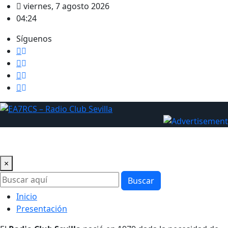
Saltar
viernes, 7 agosto 2026
al
04:24
contenido
Síguenos
×
Buscar
Inicio
Presentación