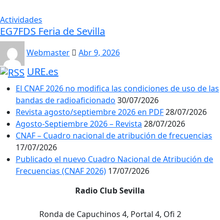
Actividades
EG7FDS Feria de Sevilla
Webmaster
Abr 9, 2026
URE.es
El CNAF 2026 no modifica las condiciones de uso de las
bandas de radioaficionado
30/07/2026
Revista agosto/septiembre 2026 en PDF
28/07/2026
Agosto-Septiembre 2026 – Revista
28/07/2026
CNAF – Cuadro nacional de atribución de frecuencias
17/07/2026
Publicado el nuevo Cuadro Nacional de Atribución de
Frecuencias (CNAF 2026)
17/07/2026
Radio Club Sevilla
Ronda de Capuchinos 4, Portal 4, Ofi 2