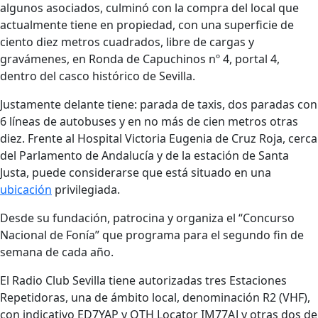
algunos asociados, culminó con la compra del local que
actualmente tiene en propiedad, con una superficie de
ciento diez metros cuadrados, libre de cargas y
gravámenes, en Ronda de Capuchinos nº 4, portal 4,
dentro del casco histórico de Sevilla.
Justamente delante tiene: parada de taxis, dos paradas con
6 líneas de autobuses y en no más de cien metros otras
diez. Frente al Hospital Victoria Eugenia de Cruz Roja, cerca
del Parlamento de Andalucía y de la estación de Santa
Justa, puede considerarse que está situado en una
ubicación
privilegiada.
Desde su fundación, patrocina y organiza el “Concurso
Nacional de Fonía” que programa para el segundo fin de
semana de cada año.
El Radio Club Sevilla tiene autorizadas tres Estaciones
Repetidoras, una de ámbito local, denominación R2 (VHF),
con indicativo ED7YAP y QTH Locator IM77AJ y otras dos de