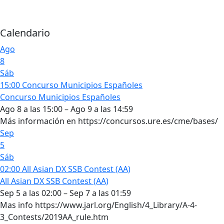
Calendario
Ago
8
Sáb
15:00
Concurso Municipios Españoles
Concurso Municipios Españoles
Ago 8 a las 15:00 – Ago 9 a las 14:59
Más información en https://concursos.ure.es/cme/bases/
Sep
5
Sáb
02:00
All Asian DX SSB Contest (AA)
All Asian DX SSB Contest (AA)
Sep 5 a las 02:00 – Sep 7 a las 01:59
Mas info https://www.jarl.org/English/4_Library/A-4-
3_Contests/2019AA_rule.htm