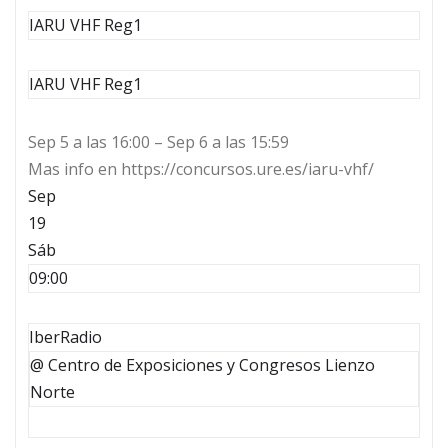
IARU VHF Reg1
IARU VHF Reg1
Sep 5 a las 16:00 – Sep 6 a las 15:59
Mas info en https://concursos.ure.es/iaru-vhf/
Sep
19
Sáb
09:00
IberRadio
@ Centro de Exposiciones y Congresos Lienzo
Norte