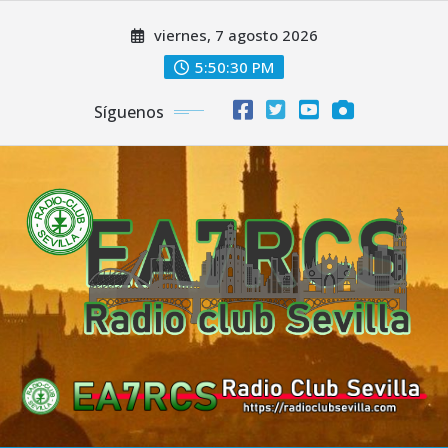
Saltar
viernes, 7 agosto 2026
al
contenido
5:50:32 PM
Síguenos