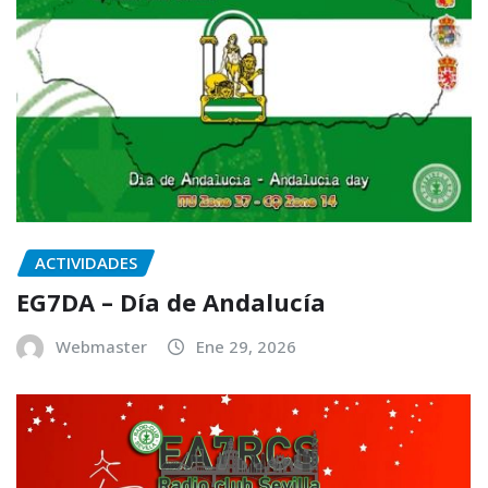
ACTIVIDADES
EG7DA – Día de Andalucía
Webmaster
Ene 29, 2026