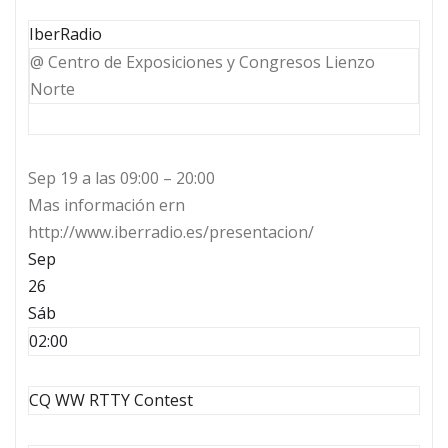
IberRadio
@ Centro de Exposiciones y Congresos Lienzo
Norte
Sep 19 a las 09:00 – 20:00
Mas información ern
http://www.iberradio.es/presentacion/
Sep
26
Sáb
02:00
CQ WW RTTY Contest