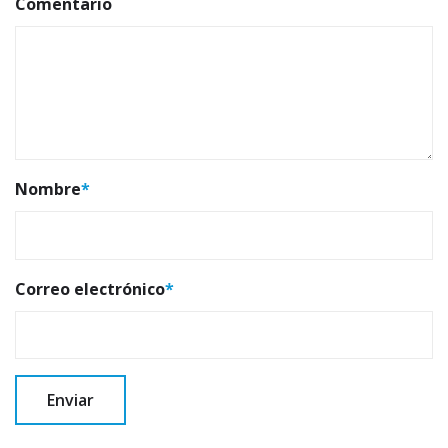
Comentario
Nombre
*
Correo electrónico
*