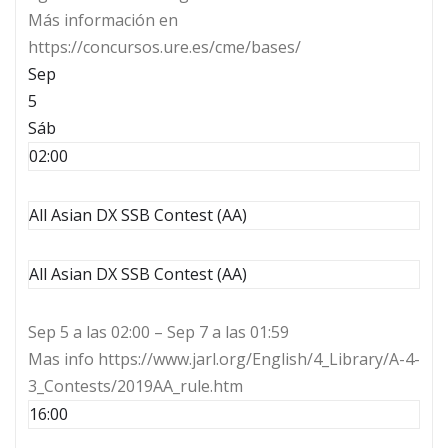
Más información en
https://concursos.ure.es/cme/bases/
Sep
5
Sáb
02:00
All Asian DX SSB Contest (AA)
All Asian DX SSB Contest (AA)
Sep 5 a las 02:00 – Sep 7 a las 01:59
Mas info https://www.jarl.org/English/4_Library/A-4-
3_Contests/2019AA_rule.htm
16:00