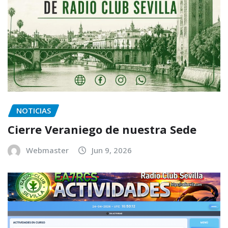
NOTICIAS
Cierre Veraniego de nuestra Sede
Webmaster
Jun 9, 2026