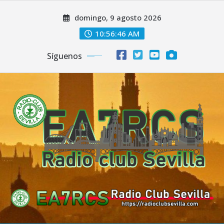
Saltar
domingo, 9 agosto 2026
al
contenido
10:56:47 AM
Síguenos