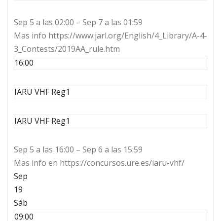
Sep 5 a las 02:00 – Sep 7 a las 01:59
Mas info https://www.jarl.org/English/4_Library/A-4-
3_Contests/2019AA_rule.htm
16:00
IARU VHF Reg1
IARU VHF Reg1
Sep 5 a las 16:00 – Sep 6 a las 15:59
Mas info en https://concursos.ure.es/iaru-vhf/
Sep
19
Sáb
09:00