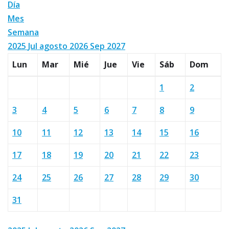
Día
Mes
Semana
2025
Jul
agosto 2026
Sep
2027
Lun
Mar
Mié
Jue
Vie
Sáb
Dom
1
2
3
4
5
6
7
8
9
10
11
12
13
14
15
16
17
18
19
20
21
22
23
24
25
26
27
28
29
30
31