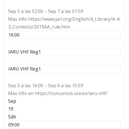
Sep 5 a las 02:00 – Sep 7 a las 01:59
Mas info https://www.jarl.org/English/4_Library/A-4-
3_Contests/2019AA_rule.htm
16:00
IARU VHF Reg1
IARU VHF Reg1
Sep 5 a las 16:00 – Sep 6 a las 15:59
Mas info en https://concursos.ure.es/iaru-vhf/
Sep
19
Sáb
09:00