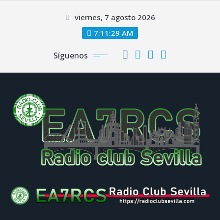
Saltar
viernes, 7 agosto 2026
al
contenido
7:11:30 AM
Síguenos