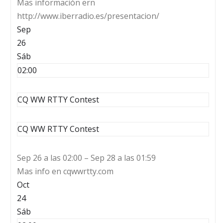
Mas información ern
http://www.iberradio.es/presentacion/
Sep
26
Sáb
02:00
CQ WW RTTY Contest
CQ WW RTTY Contest
Sep 26 a las 02:00 – Sep 28 a las 01:59
Mas info en cqwwrtty.com
Oct
24
Sáb