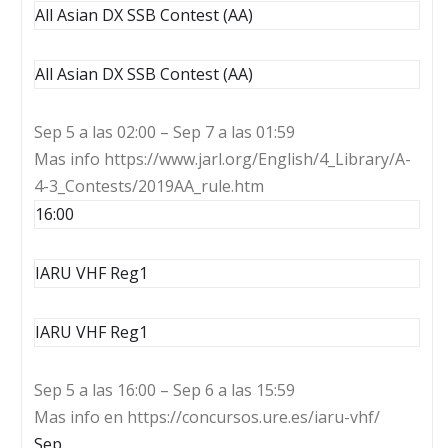
All Asian DX SSB Contest (AA)
All Asian DX SSB Contest (AA)
Sep 5 a las 02:00 – Sep 7 a las 01:59
Mas info https://www.jarl.org/English/4_Library/A-
4-3_Contests/2019AA_rule.htm
16:00
IARU VHF Reg1
IARU VHF Reg1
Sep 5 a las 16:00 – Sep 6 a las 15:59
Mas info en https://concursos.ure.es/iaru-vhf/
Sep