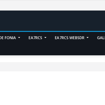
DE FONIA
EA7RCS
EA7RCS WEBSDR
GAL