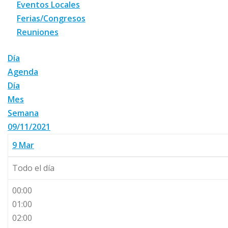
Eventos Locales
Ferias/Congresos
Reuniones
Día
Agenda
Día
Mes
Semana
09/11/2021
9
Mar
Todo el día
00:00
01:00
02:00