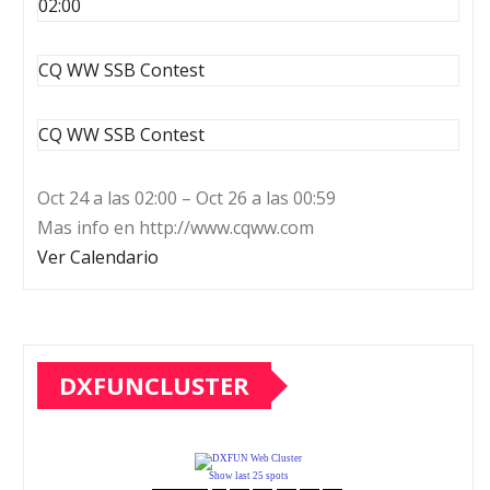
02:00
CQ WW SSB Contest
CQ WW SSB Contest
Oct 24 a las 02:00 – Oct 26 a las 00:59
Mas info en http://www.cqww.com
Ver Calendario
DXFUNCLUSTER