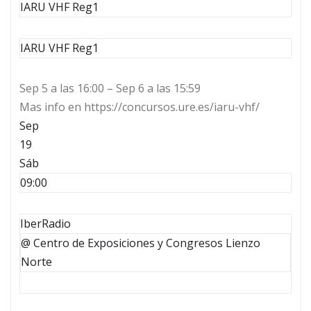
IARU VHF Reg1
IARU VHF Reg1
Sep 5 a las 16:00 – Sep 6 a las 15:59
Mas info en https://concursos.ure.es/iaru-vhf/
Sep
19
Sáb
09:00
IberRadio
@ Centro de Exposiciones y Congresos Lienzo
Norte