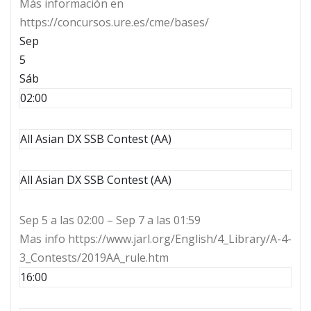
Más información en
https://concursos.ure.es/cme/bases/
Sep
5
Sáb
02:00
All Asian DX SSB Contest (AA)
All Asian DX SSB Contest (AA)
Sep 5 a las 02:00 – Sep 7 a las 01:59
Mas info https://www.jarl.org/English/4_Library/A-4-
3_Contests/2019AA_rule.htm
16:00