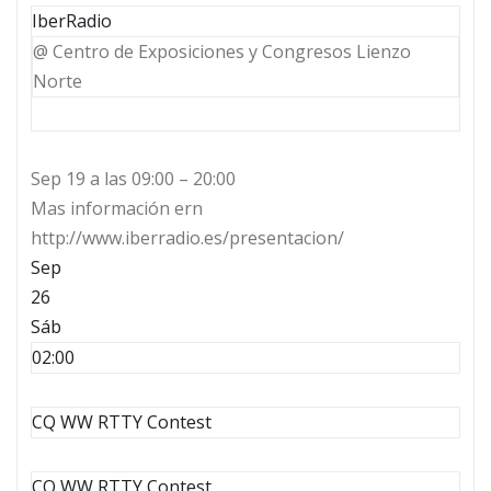
IberRadio
@ Centro de Exposiciones y Congresos Lienzo
Norte
Sep 19 a las 09:00 – 20:00
Mas información ern
http://www.iberradio.es/presentacion/
Sep
26
Sáb
02:00
CQ WW RTTY Contest
CQ WW RTTY Contest