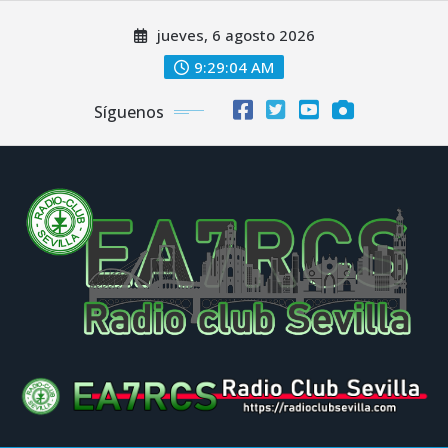
Saltar
jueves, 6 agosto 2026
al
contenido
9:29:05 AM
Síguenos