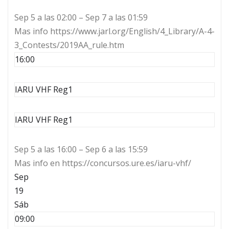
Sep 5 a las 02:00 – Sep 7 a las 01:59
Mas info https://www.jarl.org/English/4_Library/A-4-
3_Contests/2019AA_rule.htm
16:00
IARU VHF Reg1
IARU VHF Reg1
Sep 5 a las 16:00 – Sep 6 a las 15:59
Mas info en https://concursos.ure.es/iaru-vhf/
Sep
19
Sáb
09:00