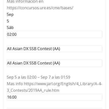
Más información en
https://concursos.ure.es/cme/bases/
Sep
5
Sáb
02:00
All Asian DX SSB Contest (AA)
All Asian DX SSB Contest (AA)
Sep 5 a las 02:00 – Sep 7 a las 01:59
Mas info https://www.jarl.org/English/4_Library/A-4-
3_Contests/2019AA_rule.htm
16:00