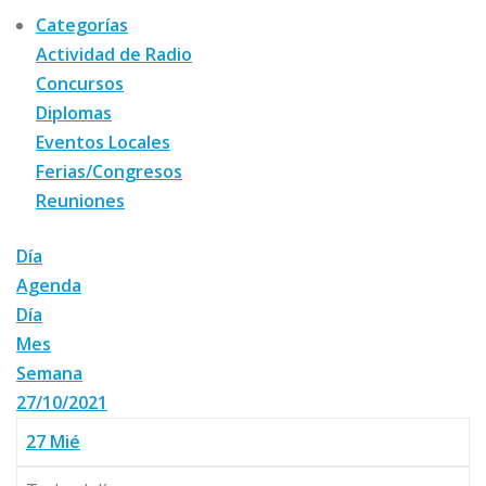
Categorías
Actividad de Radio
Concursos
Diplomas
Eventos Locales
Ferias/Congresos
Reuniones
Día
Agenda
Día
Mes
Semana
27/10/2021
27
Mié