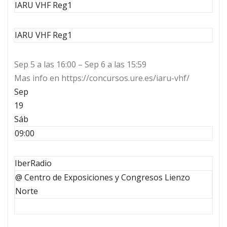
IARU VHF Reg1
IARU VHF Reg1
Sep 5 a las 16:00 – Sep 6 a las 15:59
Mas info en https://concursos.ure.es/iaru-vhf/
Sep
19
Sáb
09:00
IberRadio
@ Centro de Exposiciones y Congresos Lienzo
Norte