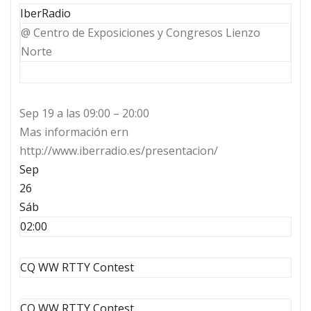
IberRadio
@ Centro de Exposiciones y Congresos Lienzo
Norte
Sep 19 a las 09:00 – 20:00
Mas información ern
http://www.iberradio.es/presentacion/
Sep
26
Sáb
02:00
CQ WW RTTY Contest
CQ WW RTTY Contest