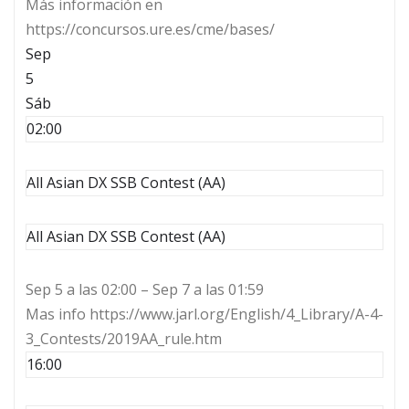
Más información en
https://concursos.ure.es/cme/bases/
Sep
5
Sáb
02:00
All Asian DX SSB Contest (AA)
All Asian DX SSB Contest (AA)
Sep 5 a las 02:00 – Sep 7 a las 01:59
Mas info https://www.jarl.org/English/4_Library/A-4-
3_Contests/2019AA_rule.htm
16:00