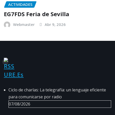
ACTIVIDADES
EG7FDS Feria de Sevilla
Webmaster
Abr 9, 2026
URE.es
Ciclo de charlas: La telegrafía: un lenguaje eficiente
para comunicarse por radio
07/08/2026