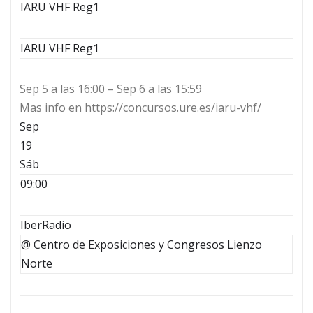
IARU VHF Reg1
IARU VHF Reg1
Sep 5 a las 16:00 – Sep 6 a las 15:59
Mas info en https://concursos.ure.es/iaru-vhf/
Sep
19
Sáb
09:00
IberRadio
@ Centro de Exposiciones y Congresos Lienzo
Norte