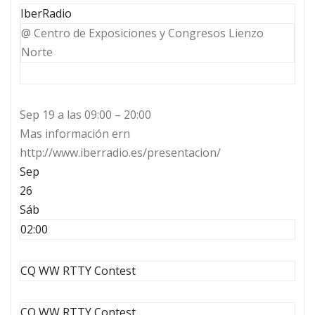
IberRadio
@ Centro de Exposiciones y Congresos Lienzo
Norte
Sep 19 a las 09:00 – 20:00
Mas información ern
http://www.iberradio.es/presentacion/
Sep
26
Sáb
02:00
CQ WW RTTY Contest
CQ WW RTTY Contest