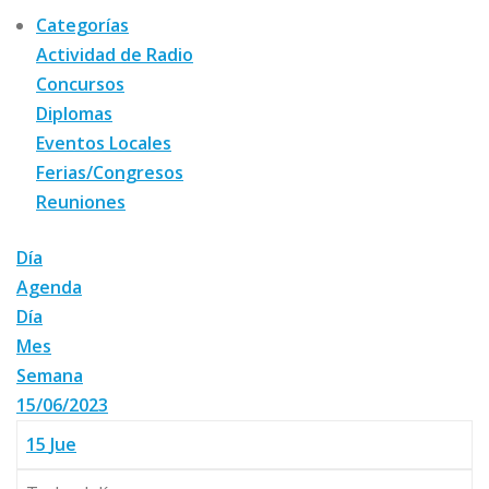
Categorías
Actividad de Radio
Concursos
Diplomas
Eventos Locales
Ferias/Congresos
Reuniones
Día
Agenda
Día
Mes
Semana
15/06/2023
15
Jue