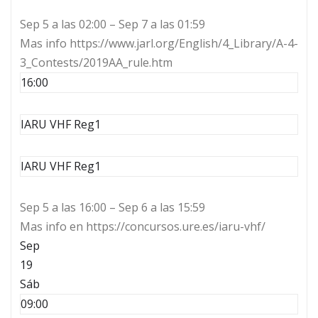
Sep 5 a las 02:00 – Sep 7 a las 01:59
Mas info https://www.jarl.org/English/4_Library/A-4-
3_Contests/2019AA_rule.htm
16:00
IARU VHF Reg1
IARU VHF Reg1
Sep 5 a las 16:00 – Sep 6 a las 15:59
Mas info en https://concursos.ure.es/iaru-vhf/
Sep
19
Sáb
09:00