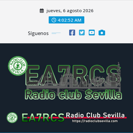
Saltar
jueves, 6 agosto 2026
al
contenido
4:02:52 AM
Síguenos