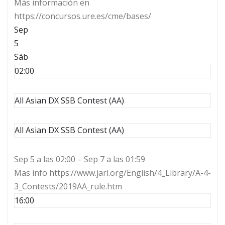
Más información en
https://concursos.ure.es/cme/bases/
Sep
5
Sáb
02:00
All Asian DX SSB Contest (AA)
All Asian DX SSB Contest (AA)
Sep 5 a las 02:00 – Sep 7 a las 01:59
Mas info https://www.jarl.org/English/4_Library/A-4-
3_Contests/2019AA_rule.htm
16:00