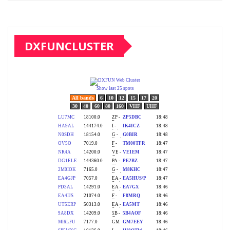
DXFUNCLUSTER