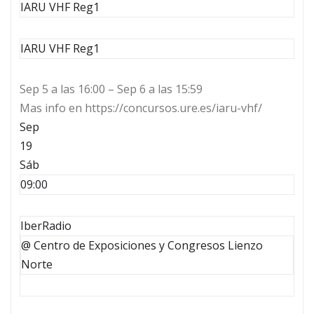
IARU VHF Reg1
IARU VHF Reg1
Sep 5 a las 16:00 – Sep 6 a las 15:59
Mas info en https://concursos.ure.es/iaru-vhf/
Sep
19
Sáb
09:00
IberRadio
@ Centro de Exposiciones y Congresos Lienzo
Norte