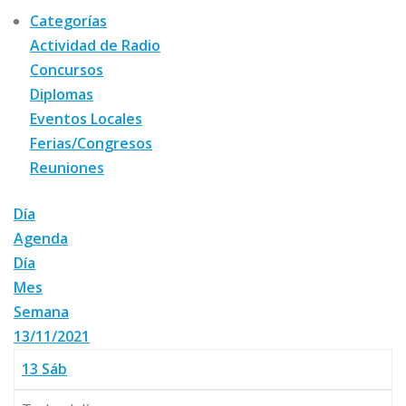
Categorías
Actividad de Radio
Concursos
Diplomas
Eventos Locales
Ferias/Congresos
Reuniones
Día
Agenda
Día
Mes
Semana
13/11/2021
13
Sáb