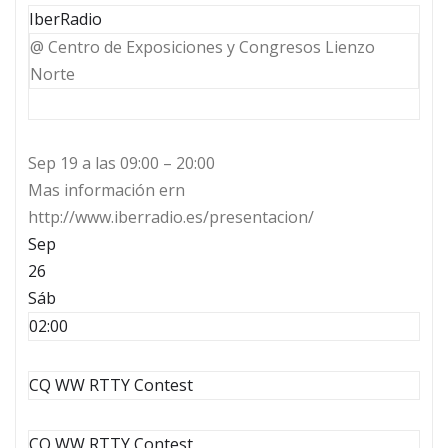
IberRadio
@ Centro de Exposiciones y Congresos Lienzo
Norte
Sep 19 a las 09:00 – 20:00
Mas información ern
http://www.iberradio.es/presentacion/
Sep
26
Sáb
02:00
CQ WW RTTY Contest
CQ WW RTTY Contest