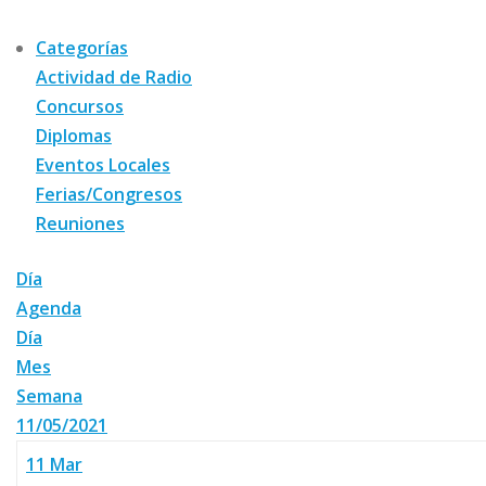
Categorías
Actividad de Radio
Concursos
Diplomas
Eventos Locales
Ferias/Congresos
Reuniones
Día
Agenda
Día
Mes
Semana
11/05/2021
11
Mar