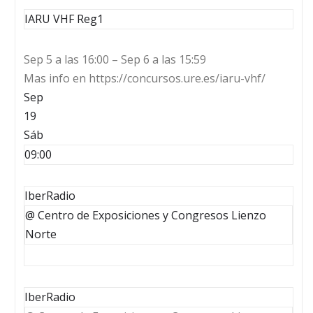
IARU VHF Reg1
Sep 5 a las 16:00 – Sep 6 a las 15:59
Mas info en https://concursos.ure.es/iaru-vhf/
Sep
19
Sáb
09:00
IberRadio
@ Centro de Exposiciones y Congresos Lienzo
Norte
IberRadio