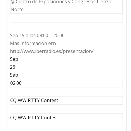
@ Centro de Exposiciones y Congresos Lienzo
Norte
Sep 19 a las 09:00 – 20:00
Mas información ern
http://www.iberradio.es/presentacion/
Sep
26
Sáb
02:00
CQ WW RTTY Contest
CQ WW RTTY Contest