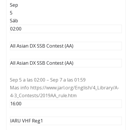
Sep
5
Sáb
02:00
All Asian DX SSB Contest (AA)
All Asian DX SSB Contest (AA)
Sep 5 a las 02:00 – Sep 7 a las 01:59
Mas info https://www.jarl.org/English/4_Library/A-
4-3_Contests/2019AA_rule.htm
16:00
IARU VHF Reg1