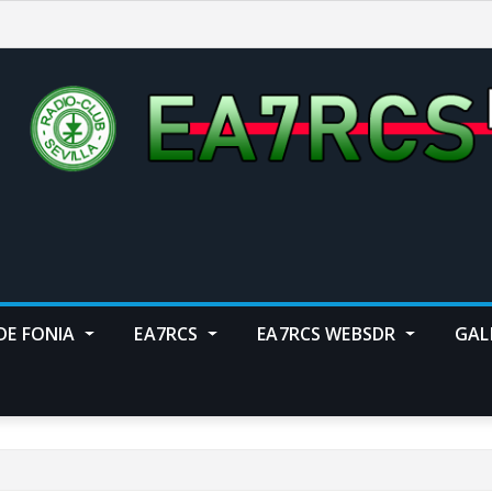
DE FONIA
EA7RCS
EA7RCS WEBSDR
GAL