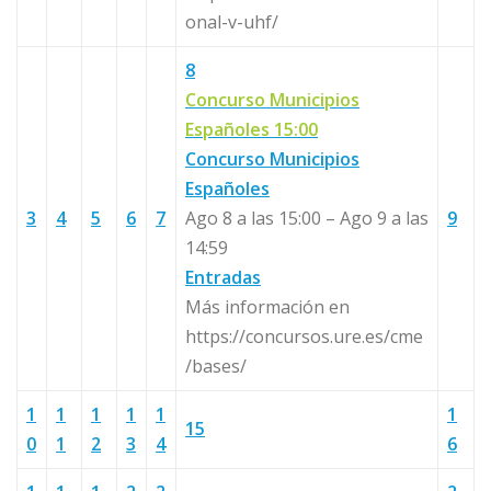
onal-v-uhf/
8
Concurso Municipios
Españoles
15:00
Concurso Municipios
Españoles
3
4
5
6
7
Ago 8 a las 15:00 – Ago 9 a las
9
14:59
Entradas
Más información en
https://concursos.ure.es/cme
/bases/
1
1
1
1
1
1
15
0
1
2
3
4
6