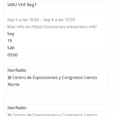
IARU VHF Reg1
Sep 5 a las 16:00 – Sep 6 a las 15:59
Mas info en https://concursos.ure.es/iaru-vhf/
Sep
19
Sáb
09:00
IberRadio
@ Centro de Exposiciones y Congresos Lienzo
Norte
IberRadio
@ Centro de Exposiciones y Congresos Lienzo