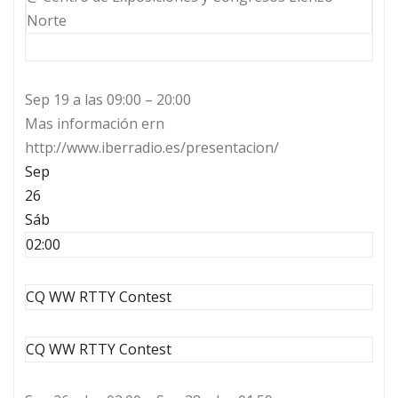
Norte
Sep 19 a las 09:00 – 20:00
Mas información ern
http://www.iberradio.es/presentacion/
Sep
26
Sáb
02:00
CQ WW RTTY Contest
CQ WW RTTY Contest