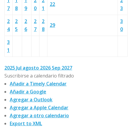
1
1
1
2
2
2
22
7
8
9
0
1
3
2
2
2
2
2
3
29
4
5
6
7
8
0
3
1
2025
Jul
agosto 2026
Sep
2027
Suscribirse a calendario filtrado
Añadir a Timely Calendar
Añadir a Google
Agregar a Outlook
Agregar a Apple Calendar
Agregar a otro calendario
Export to XML