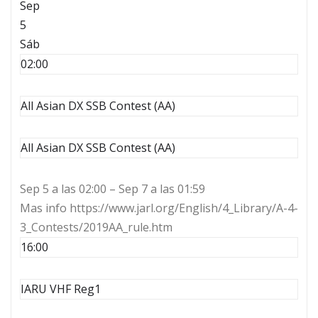
Sep
5
Sáb
02:00
All Asian DX SSB Contest (AA)
All Asian DX SSB Contest (AA)
Sep 5 a las 02:00 – Sep 7 a las 01:59
Mas info https://www.jarl.org/English/4_Library/A-4-
3_Contests/2019AA_rule.htm
16:00
IARU VHF Reg1