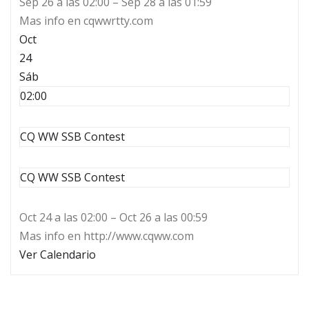
Sep 26 a las 02:00 – Sep 28 a las 01:59
Mas info en cqwwrtty.com
Oct
24
Sáb
02:00
CQ WW SSB Contest
CQ WW SSB Contest
Oct 24 a las 02:00 – Oct 26 a las 00:59
Mas info en http://www.cqww.com
Ver Calendario