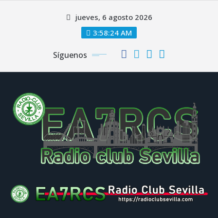
Saltar
jueves, 6 agosto 2026
al
contenido
3:58:25 AM
Síguenos