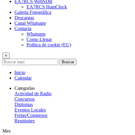
EA7RCS WebSDR
EA7RCS HamClock
Galeria Fotográfica
Descargas
Canal Whatsapp
Contacta
Whatsapp
Como Llegar
Política de cookie (EU)
×
Buscar
Inicio
Calendar
Categorías
Actividad de Radio
Concursos
Diplomas
Eventos Locales
Ferias/Congresos
Reuniones
Mes