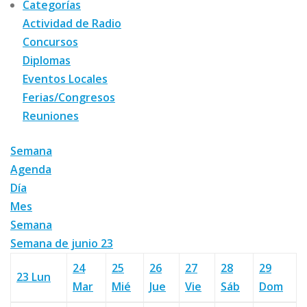
Categorías
Actividad de Radio
Concursos
Diplomas
Eventos Locales
Ferias/Congresos
Reuniones
Semana
Agenda
Día
Mes
Semana
Semana de junio 23
24
25
26
27
28
29
23
Lun
Mar
Mié
Jue
Vie
Sáb
Dom