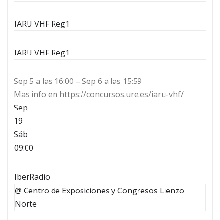
IARU VHF Reg1
IARU VHF Reg1
Sep 5 a las 16:00 – Sep 6 a las 15:59
Mas info en https://concursos.ure.es/iaru-vhf/
Sep
19
Sáb
09:00
IberRadio
@ Centro de Exposiciones y Congresos Lienzo
Norte