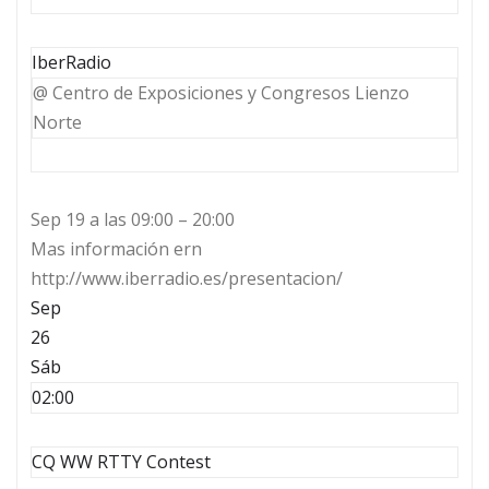
IberRadio
@ Centro de Exposiciones y Congresos Lienzo
Norte
Sep 19 a las 09:00 – 20:00
Mas información ern
http://www.iberradio.es/presentacion/
Sep
26
Sáb
02:00
CQ WW RTTY Contest