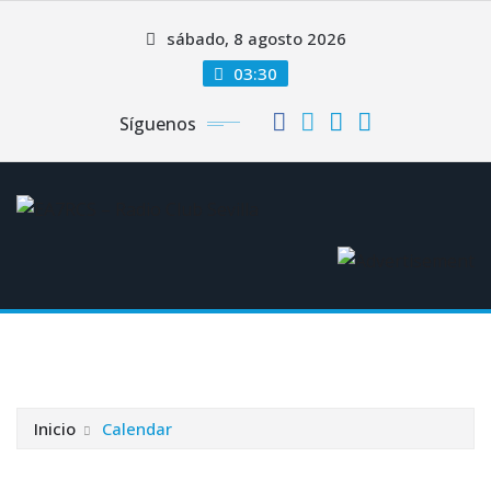
Saltar
sábado, 8 agosto 2026
al
contenido
03:30
Síguenos
Inicio
Calendar