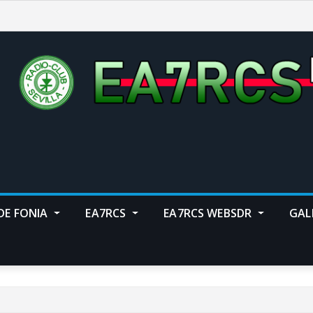
DE FONIA
EA7RCS
EA7RCS WEBSDR
GAL