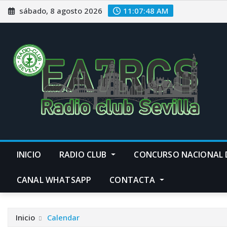
Saltar
sábado, 8 agosto 2026
11:07:49 AM
al
contenido
INICIO
RADIO CLUB
CONCURSO NACIONAL 
CANAL WHATSAPP
CONTACTA
Inicio
Calendar