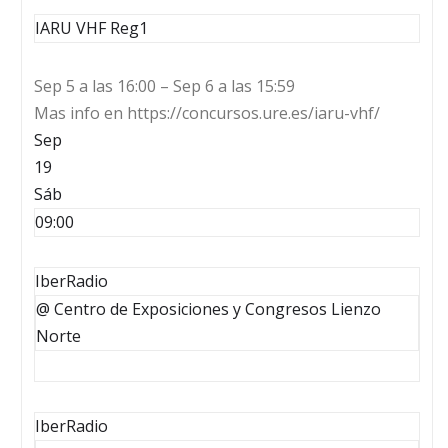
IARU VHF Reg1
Sep 5 a las 16:00 – Sep 6 a las 15:59
Mas info en https://concursos.ure.es/iaru-vhf/
Sep
19
Sáb
09:00
IberRadio
@ Centro de Exposiciones y Congresos Lienzo
Norte
IberRadio