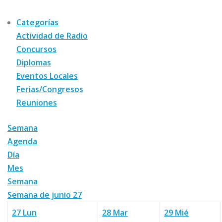
Categorías
Actividad de Radio
Concursos
Diplomas
Eventos Locales
Ferias/Congresos
Reuniones
Semana
Agenda
Día
Mes
Semana
Semana de junio 27
27
Lun
28
Mar
29
Mié