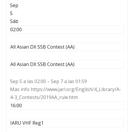
Sep
5
Sáb
02:00
All Asian DX SSB Contest (AA)
All Asian DX SSB Contest (AA)
Sep 5 a las 02:00 – Sep 7 a las 01:59
Mas info https://www.jarl.org/English/4_Library/A-
4-3_Contests/2019AA_rule.htm
16:00
IARU VHF Reg1