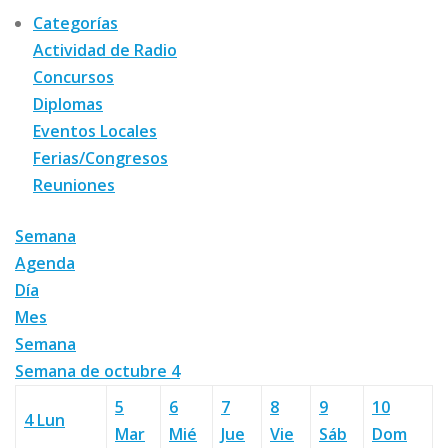
Categorías
Actividad de Radio
Concursos
Diplomas
Eventos Locales
Ferias/Congresos
Reuniones
Semana
Agenda
Día
Mes
Semana
Semana de octubre 4
5
6
7
8
9
10
4
Lun
Mar
Mié
Jue
Vie
Sáb
Dom