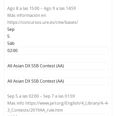
Ago 8 a las 15:00 – Ago 9 a las 14:59
Más información en
https://concursos.ure.es/cme/bases/
Sep
5
Sáb
02:00
All Asian DX SSB Contest (AA)
All Asian DX SSB Contest (AA)
Sep 5 a las 02:00 – Sep 7 a las 01:59
Mas info https://www.jarl.org/English/4_Library/A-4-
3_Contests/2019AA_rule.htm