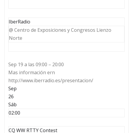
IberRadio
@ Centro de Exposiciones y Congresos Lienzo
Norte
Sep 19 a las 09:00 – 20:00
Mas información ern
http://www.iberradio.es/presentacion/
Sep
26
Sáb
02:00
CQ WW RTTY Contest