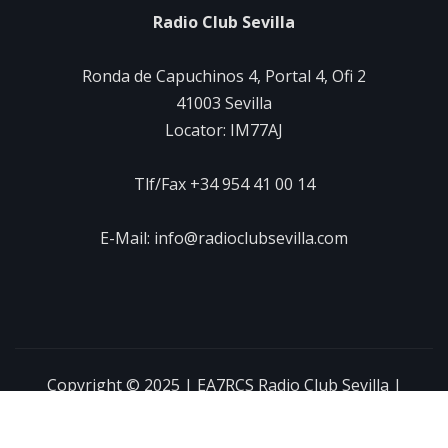
Radio Club Sevilla
Ronda de Capuchinos 4, Portal 4, Ofi 2
41003 Sevilla
Locator: IM77AJ
Tlf/Fax +34 954 41 00 14
E-Mail: info@radioclubsevilla.com
Copyright © 2025 | EA7RCS Radio Club Sevilla
|
NewsExo
por
ThemeArile