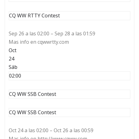
CQ WW RTTY Contest
Sep 26 a las 02:00 – Sep 28 a las 01:59
Mas info en cqwwrtty.com
Oct
24
Sáb
02:00
CQ WW SSB Contest
CQ WW SSB Contest
Oct 24 a las 02:00 – Oct 26 a las 00:59
Mas info en http://www.cqww.com