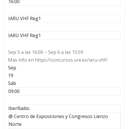
16:00
IARU VHF Reg1
IARU VHF Reg1
Sep 5 a las 16:00 – Sep 6 a las 15:59
Mas info en https://concursos.ure.es/iaru-vhf/
Sep
19
Sáb
09:00
IberRadio
@ Centro de Exposiciones y Congresos Lienzo
Norte