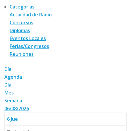
Categorías
Actividad de Radio
Concursos
Diplomas
Eventos Locales
Ferias/Congresos
Reuniones
Día
Agenda
Día
Mes
Semana
06/08/2026
6
Jue