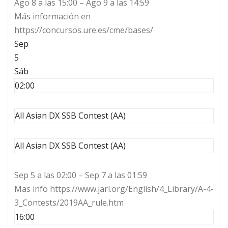
Ago 8 a las 15:00 – Ago 9 a las 14:59
Más información en
https://concursos.ure.es/cme/bases/
Sep
5
Sáb
02:00
All Asian DX SSB Contest (AA)
All Asian DX SSB Contest (AA)
Sep 5 a las 02:00 – Sep 7 a las 01:59
Mas info https://www.jarl.org/English/4_Library/A-4-
3_Contests/2019AA_rule.htm
16:00