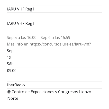
IARU VHF Reg1
IARU VHF Reg1
Sep 5 a las 16:00 – Sep 6 a las 15:59
Mas info en https://concursos.ure.es/iaru-vhf/
Sep
19
Sáb
09:00
IberRadio
@ Centro de Exposiciones y Congresos Lienzo
Norte