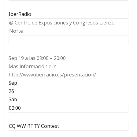
IberRadio
@ Centro de Exposiciones y Congresos Lienzo
Norte
Sep 19 a las 09:00 – 20:00
Mas información ern
http://www.iberradio.es/presentacion/
Sep
26
Sáb
02:00
CQ WW RTTY Contest