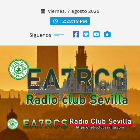
Saltar
viernes, 7 agosto 2026
al
contenido
12:28:19 PM
Síguenos