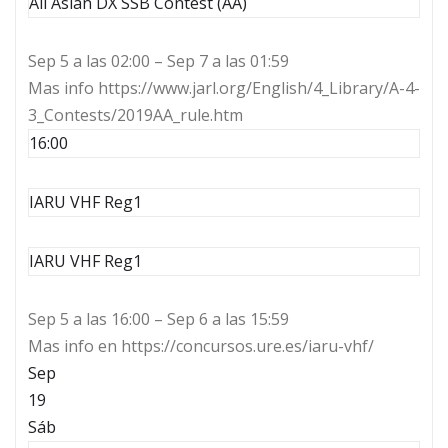
All Asian DX SSB Contest (AA)
Sep 5 a las 02:00 – Sep 7 a las 01:59
Mas info https://www.jarl.org/English/4_Library/A-4-
3_Contests/2019AA_rule.htm
16:00
IARU VHF Reg1
IARU VHF Reg1
Sep 5 a las 16:00 – Sep 6 a las 15:59
Mas info en https://concursos.ure.es/iaru-vhf/
Sep
19
Sáb