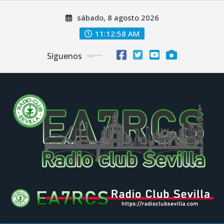
Saltar
sábado, 8 agosto 2026
al
contenido
11:12:59 AM
Síguenos