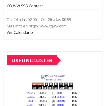
CQ WW SSB Contest
Oct 24 a las 02:00 – Oct 26 a las 00:59
Mas info en http://www.cqww.com
Ver Calendario
DXFUNCLUSTER