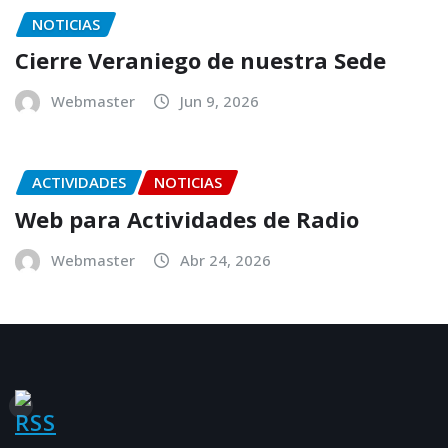
NOTICIAS
Cierre Veraniego de nuestra Sede
Webmaster
Jun 9, 2026
ACTIVIDADES
NOTICIAS
Web para Actividades de Radio
Webmaster
Abr 24, 2026