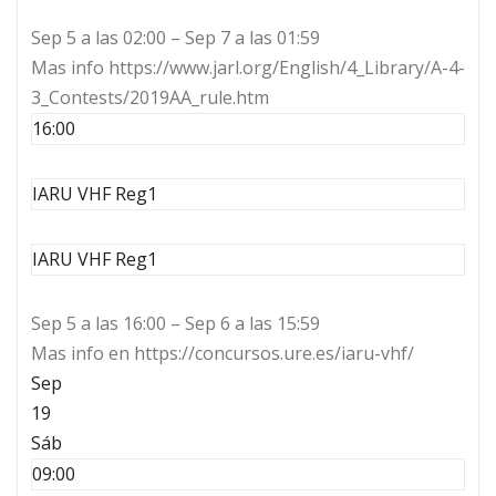
Sep 5 a las 02:00 – Sep 7 a las 01:59
Mas info https://www.jarl.org/English/4_Library/A-4-
3_Contests/2019AA_rule.htm
16:00
IARU VHF Reg1
IARU VHF Reg1
Sep 5 a las 16:00 – Sep 6 a las 15:59
Mas info en https://concursos.ure.es/iaru-vhf/
Sep
19
Sáb
09:00