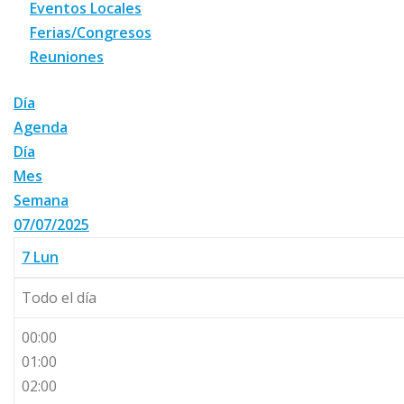
Eventos Locales
Ferias/Congresos
Reuniones
Día
Agenda
Día
Mes
Semana
07/07/2025
7
Lun
Todo el día
00:00
01:00
02:00