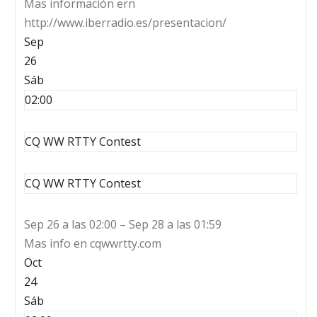
Mas información ern
http://www.iberradio.es/presentacion/
Sep
26
Sáb
02:00
CQ WW RTTY Contest
CQ WW RTTY Contest
Sep 26 a las 02:00 – Sep 28 a las 01:59
Mas info en cqwwrtty.com
Oct
24
Sáb