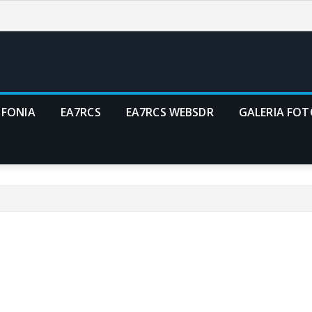
 FONIA
EA7RCS
EA7RCS WEBSDR
GALERIA FO