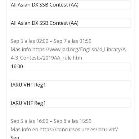
All Asian DX SSB Contest (AA)
All Asian DX SSB Contest (AA)
Sep 5 a las 02:00 – Sep 7 a las 01:59
Mas info https://www.jarl.org/English/4_Library/A-
4-3_Contests/2019AA_rule.htm
16:00
IARU VHF Reg1
IARU VHF Reg1
Sep 5 a las 16:00 – Sep 6 a las 15:59
Mas info en https://concursos.ure.es/iaru-vhf/
Sep