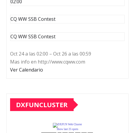
02:00
CQ WW SSB Contest
CQ WW SSB Contest
Oct 24 a las 02:00 – Oct 26 a las 00:59
Mas info en http://www.cqww.com
Ver Calendario
DXFUNCLUSTER