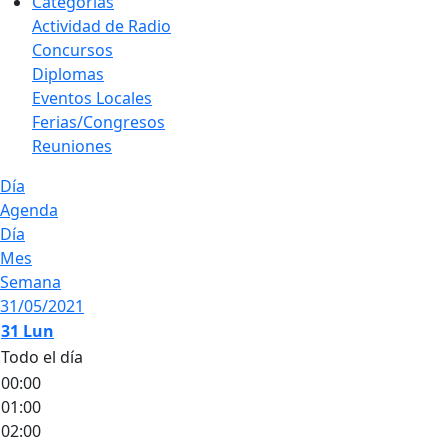
Categorías
Actividad de Radio
Concursos
Diplomas
Eventos Locales
Ferias/Congresos
Reuniones
Día
Agenda
Día
Mes
Semana
31/05/2021
31
Lun
Todo el día
00:00
01:00
02:00