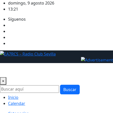
Saltar
domingo, 9 agosto 2026
al
13:21
contenido
Síguenos
×
Buscar
Inicio
Calendar