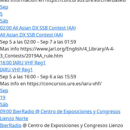
Sep
5
Sáb
02:00
All Asian DX SSB Contest (AA)
All Asian DX SSB Contest (AA)
Sep 5 a las 02:00 – Sep 7 a las 01:59
Mas info https://www.jarl.org/English/4_Library/A-4-
3_Contests/2019AA_rule.htm
16:00
IARU VHF Reg1
IARU VHF Reg1
Sep 5 a las 16:00 – Sep 6 a las 15:59
Mas info en https://concursos.ure.es/iaru-vhf/
Sep
19
Sáb
09:00
IberRadio
@ Centro de Exposiciones y Congresos
Lienzo Norte
IberRadio
@ Centro de Exposiciones y Congresos Lienzo