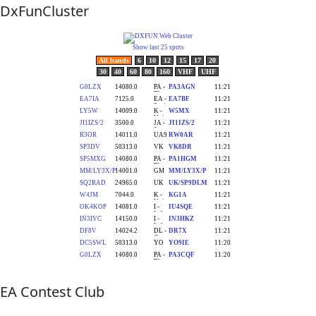
DxFunCluster
EA Contest Club