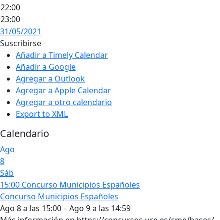
22:00
23:00
31/05/2021
Suscribirse
Añadir a Timely Calendar
Añadir a Google
Agregar a Outlook
Agregar a Apple Calendar
Agregar a otro calendario
Export to XML
Calendario
Ago
8
Sáb
15:00
Concurso Municipios Españoles
Concurso Municipios Españoles
Ago 8 a las 15:00 – Ago 9 a las 14:59
Más información en https://concursos.ure.es/cme/bases/