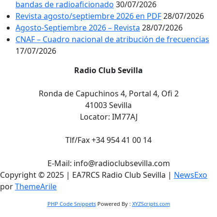
bandas de radioaficionado
30/07/2026
Revista agosto/septiembre 2026 en PDF
28/07/2026
Agosto-Septiembre 2026 – Revista
28/07/2026
CNAF – Cuadro nacional de atribución de frecuencias
17/07/2026
Radio Club Sevilla
Ronda de Capuchinos 4, Portal 4, Ofi 2
41003 Sevilla
Locator: IM77AJ
Tlf/Fax +34 954 41 00 14
E-Mail: info@radioclubsevilla.com
Copyright © 2025 | EA7RCS Radio Club Sevilla
|
NewsExo
por
ThemeArile
PHP Code Snippets
Powered By :
XYZScripts.com