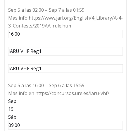
Sep 5 a las 02:00 – Sep 7 a las 01:59
Mas info https://www.jarl.org/English/4_Library/A-4-
3_Contests/2019AA_rule.htm
16:00
IARU VHF Reg1
IARU VHF Reg1
Sep 5 a las 16:00 – Sep 6 a las 15:59
Mas info en https://concursos.ure.es/iaru-vhf/
Sep
19
Sáb
09:00