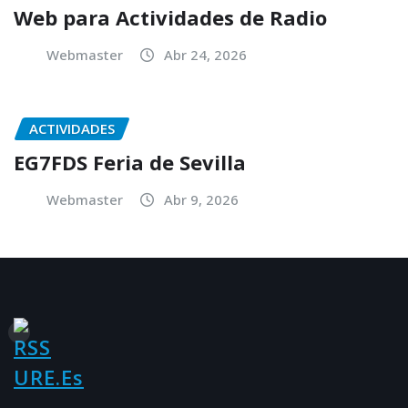
Web para Actividades de Radio
Webmaster
Abr 24, 2026
ACTIVIDADES
EG7FDS Feria de Sevilla
Webmaster
Abr 9, 2026
URE.es