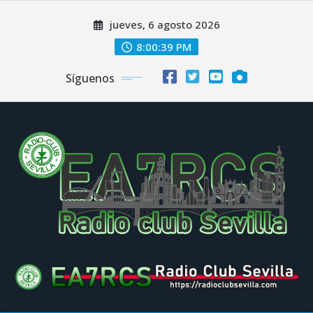
Saltar
jueves, 6 agosto 2026
al
contenido
8:00:40 PM
Síguenos