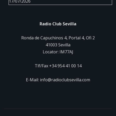
17/07/2026
Radio Club Sevilla
Ronda de Capuchinos 4, Portal 4, Ofi 2
41003 Sevilla
Locator: IM77AJ
Tlf/Fax +34 954 41 00 14
E-Mail: info@radioclubsevilla.com