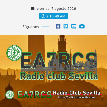
Saltar
viernes, 7 agosto 2026
al
contenido
2:15:50 AM
Síguenos