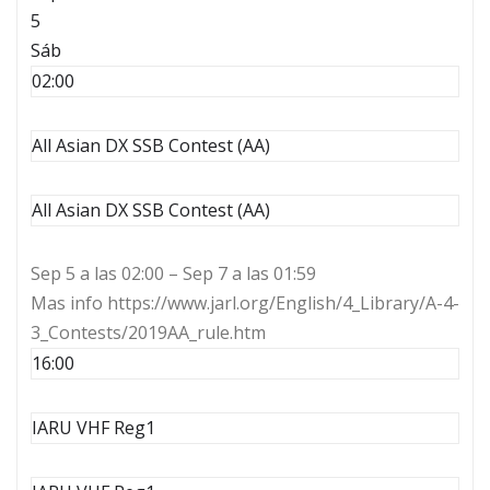
5
Sáb
02:00
All Asian DX SSB Contest (AA)
All Asian DX SSB Contest (AA)
Sep 5 a las 02:00 – Sep 7 a las 01:59
Mas info https://www.jarl.org/English/4_Library/A-4-
3_Contests/2019AA_rule.htm
16:00
IARU VHF Reg1