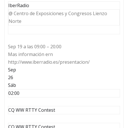
IberRadio
@ Centro de Exposiciones y Congresos Lienzo
Norte
Sep 19 a las 09:00 – 20:00
Mas información ern
http://www.iberradio.es/presentacion/
Sep
26
Sáb
02:00
CQ WW RTTY Contest
CQ WW RTTY Contest