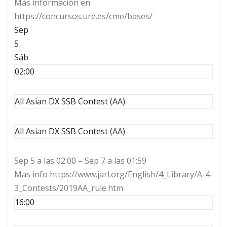
Más información en
https://concursos.ure.es/cme/bases/
Sep
5
Sáb
02:00
All Asian DX SSB Contest (AA)
All Asian DX SSB Contest (AA)
Sep 5 a las 02:00 – Sep 7 a las 01:59
Mas info https://www.jarl.org/English/4_Library/A-4-
3_Contests/2019AA_rule.htm
16:00