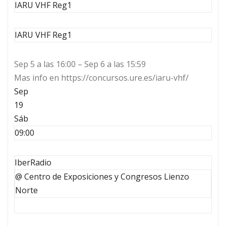
IARU VHF Reg1
IARU VHF Reg1
Sep 5 a las 16:00 – Sep 6 a las 15:59
Mas info en https://concursos.ure.es/iaru-vhf/
Sep
19
Sáb
09:00
IberRadio
@ Centro de Exposiciones y Congresos Lienzo
Norte