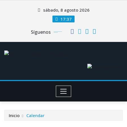
Saltar
sábado, 8 agosto 2026
al
contenido
17:37
Síguenos
Inicio
Calendar