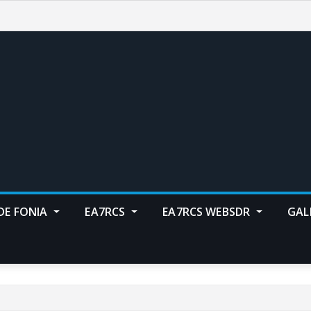
DE FONIA
EA7RCS
EA7RCS WEBSDR
GAL