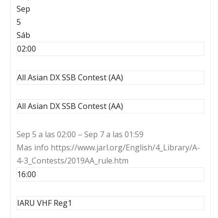
Sep
5
Sáb
02:00
All Asian DX SSB Contest (AA)
All Asian DX SSB Contest (AA)
Sep 5 a las 02:00 – Sep 7 a las 01:59
Mas info https://www.jarl.org/English/4_Library/A-
4-3_Contests/2019AA_rule.htm
16:00
IARU VHF Reg1