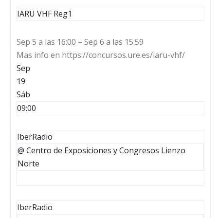
IARU VHF Reg1
Sep 5 a las 16:00 – Sep 6 a las 15:59
Mas info en https://concursos.ure.es/iaru-vhf/
Sep
19
Sáb
09:00
IberRadio
@ Centro de Exposiciones y Congresos Lienzo
Norte
IberRadio