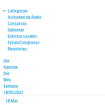
Categorías
Actividad de Radio
Concursos
Diplomas
Eventos Locales
Ferias/Congresos
Reuniones
Día
Agenda
Día
Mes
Semana
18/05/2021
18
Mar