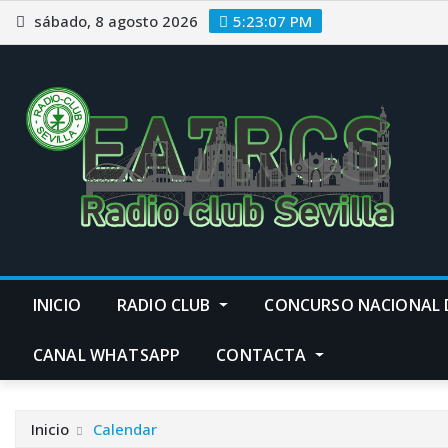
Saltar
sábado, 8 agosto 2026
5:23:08 PM
al
contenido
INICIO
RADIO CLUB
CONCURSO NACIONAL 
CANAL WHATSAPP
CONTACTA
Inicio
Calendar