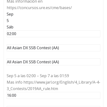
Más información en
https://concursos.ure.es/cme/bases/
Sep
5
Sáb
02:00
All Asian DX SSB Contest (AA)
All Asian DX SSB Contest (AA)
Sep 5 a las 02:00 – Sep 7 a las 01:59
Mas info https://www.jarl.org/English/4_Library/A-4-
3_Contests/2019AA_rule.htm
16:00