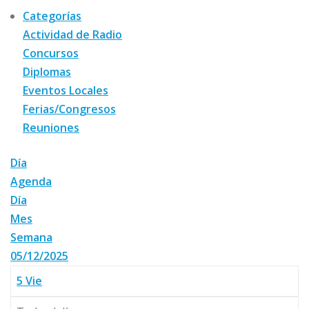
Categorías
Actividad de Radio
Concursos
Diplomas
Eventos Locales
Ferias/Congresos
Reuniones
Día
Agenda
Día
Mes
Semana
05/12/2025
5
Vie