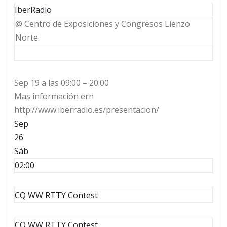
IberRadio
@ Centro de Exposiciones y Congresos Lienzo
Norte
Sep 19 a las 09:00 – 20:00
Mas información ern
http://www.iberradio.es/presentacion/
Sep
26
Sáb
02:00
CQ WW RTTY Contest
CQ WW RTTY Contest