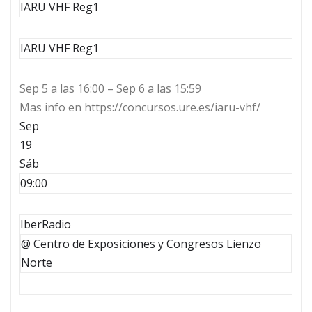
IARU VHF Reg1
IARU VHF Reg1
Sep 5 a las 16:00 – Sep 6 a las 15:59
Mas info en https://concursos.ure.es/iaru-vhf/
Sep
19
Sáb
09:00
IberRadio
@ Centro de Exposiciones y Congresos Lienzo
Norte