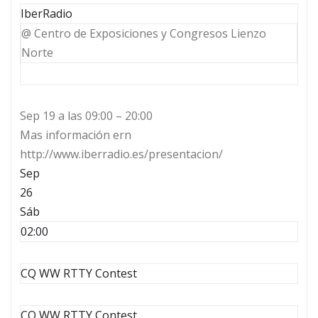
IberRadio
@ Centro de Exposiciones y Congresos Lienzo
Norte
Sep 19 a las 09:00 – 20:00
Mas información ern
http://www.iberradio.es/presentacion/
Sep
26
Sáb
02:00
CQ WW RTTY Contest
CQ WW RTTY Contest