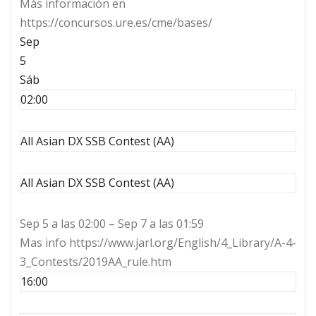
Más información en
https://concursos.ure.es/cme/bases/
Sep
5
Sáb
02:00
All Asian DX SSB Contest (AA)
All Asian DX SSB Contest (AA)
Sep 5 a las 02:00 – Sep 7 a las 01:59
Mas info https://www.jarl.org/English/4_Library/A-4-
3_Contests/2019AA_rule.htm
16:00