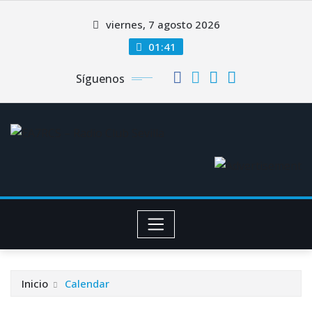
Saltar
viernes, 7 agosto 2026
al
contenido
01:41
Síguenos
Inicio
Calendar