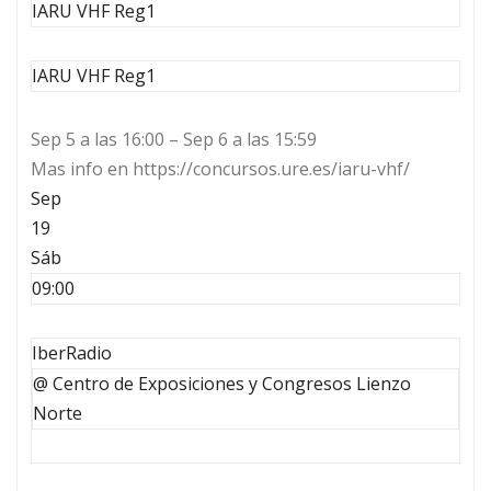
IARU VHF Reg1
IARU VHF Reg1
Sep 5 a las 16:00 – Sep 6 a las 15:59
Mas info en https://concursos.ure.es/iaru-vhf/
Sep
19
Sáb
09:00
IberRadio
@ Centro de Exposiciones y Congresos Lienzo
Norte