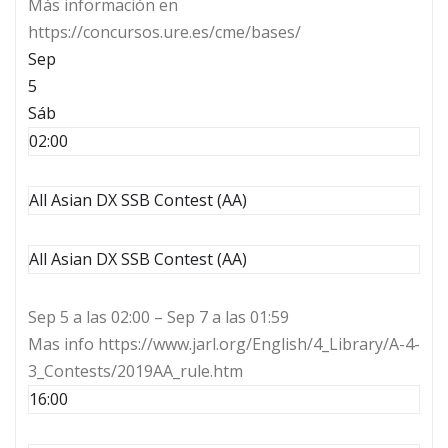
Más información en
https://concursos.ure.es/cme/bases/
Sep
5
Sáb
02:00
All Asian DX SSB Contest (AA)
All Asian DX SSB Contest (AA)
Sep 5 a las 02:00 – Sep 7 a las 01:59
Mas info https://www.jarl.org/English/4_Library/A-4-
3_Contests/2019AA_rule.htm
16:00