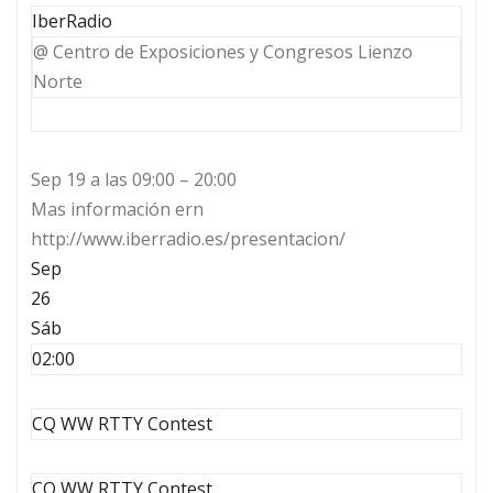
IberRadio
@ Centro de Exposiciones y Congresos Lienzo
Norte
Sep 19 a las 09:00 – 20:00
Mas información ern
http://www.iberradio.es/presentacion/
Sep
26
Sáb
02:00
CQ WW RTTY Contest
CQ WW RTTY Contest