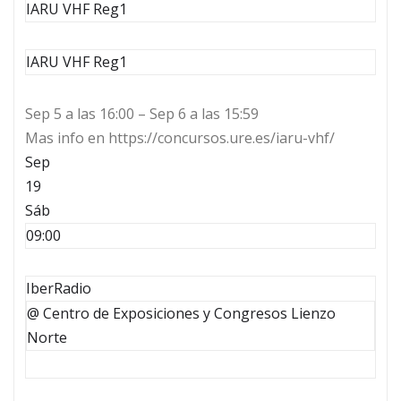
IARU VHF Reg1
IARU VHF Reg1
Sep 5 a las 16:00 – Sep 6 a las 15:59
Mas info en https://concursos.ure.es/iaru-vhf/
Sep
19
Sáb
09:00
IberRadio
@ Centro de Exposiciones y Congresos Lienzo
Norte