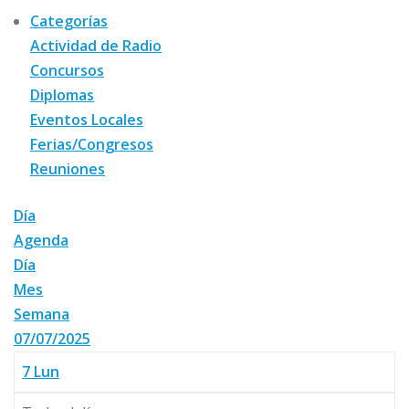
Categorías
Actividad de Radio
Concursos
Diplomas
Eventos Locales
Ferias/Congresos
Reuniones
Día
Agenda
Día
Mes
Semana
07/07/2025
7
Lun