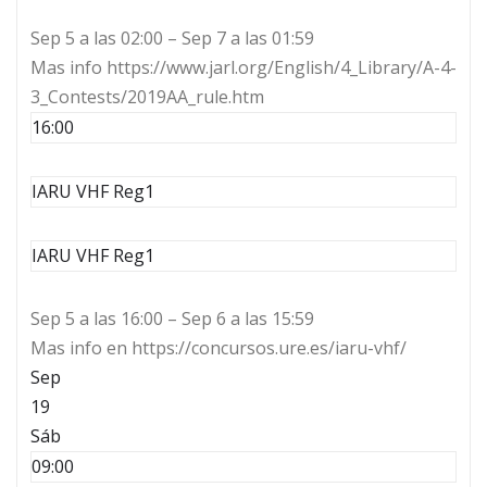
Sep 5 a las 02:00 – Sep 7 a las 01:59
Mas info https://www.jarl.org/English/4_Library/A-4-
3_Contests/2019AA_rule.htm
16:00
IARU VHF Reg1
IARU VHF Reg1
Sep 5 a las 16:00 – Sep 6 a las 15:59
Mas info en https://concursos.ure.es/iaru-vhf/
Sep
19
Sáb
09:00