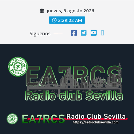
Saltar
jueves, 6 agosto 2026
al
contenido
2:29:02 AM
Síguenos