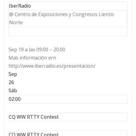
IberRadio
@ Centro de Exposiciones y Congresos Lienzo
Norte
Sep 19 a las 09:00 – 20:00
Mas información ern
http://www.iberradio.es/presentacion/
Sep
26
Sáb
02:00
CQ WW RTTY Contest
CQ WW RTTY Contest