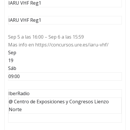
IARU VHF Reg1
IARU VHF Reg1
Sep 5 a las 16:00 – Sep 6 a las 15:59
Mas info en https://concursos.ure.es/iaru-vhf/
Sep
19
Sáb
09:00
IberRadio
@ Centro de Exposiciones y Congresos Lienzo
Norte