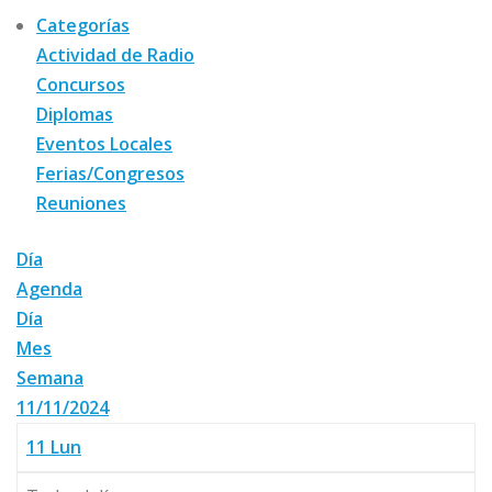
Categorías
Actividad de Radio
Concursos
Diplomas
Eventos Locales
Ferias/Congresos
Reuniones
Día
Agenda
Día
Mes
Semana
11/11/2024
11
Lun