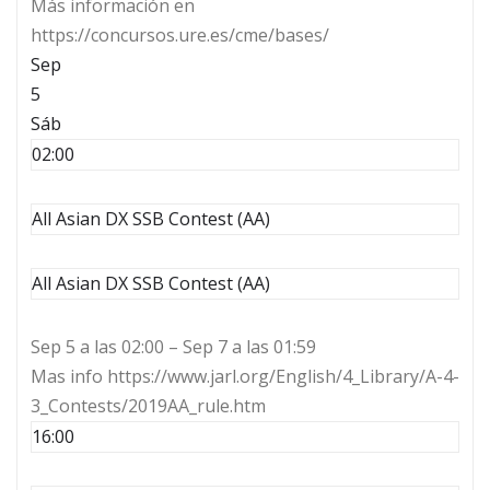
Más información en
https://concursos.ure.es/cme/bases/
Sep
5
Sáb
02:00
All Asian DX SSB Contest (AA)
All Asian DX SSB Contest (AA)
Sep 5 a las 02:00 – Sep 7 a las 01:59
Mas info https://www.jarl.org/English/4_Library/A-4-
3_Contests/2019AA_rule.htm
16:00