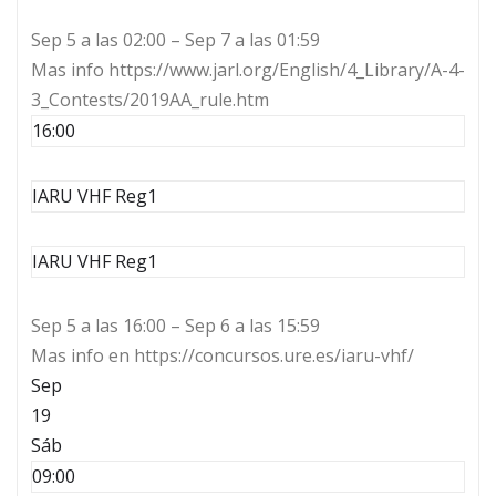
Sep 5 a las 02:00 – Sep 7 a las 01:59
Mas info https://www.jarl.org/English/4_Library/A-4-
3_Contests/2019AA_rule.htm
16:00
IARU VHF Reg1
IARU VHF Reg1
Sep 5 a las 16:00 – Sep 6 a las 15:59
Mas info en https://concursos.ure.es/iaru-vhf/
Sep
19
Sáb
09:00