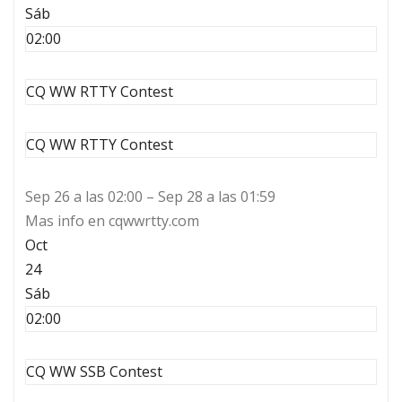
Sáb
02:00
CQ WW RTTY Contest
CQ WW RTTY Contest
Sep 26 a las 02:00 – Sep 28 a las 01:59
Mas info en cqwwrtty.com
Oct
24
Sáb
02:00
CQ WW SSB Contest