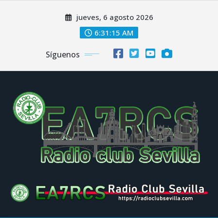
Saltar
jueves, 6 agosto 2026
al
contenido
6:31:16 AM
Síguenos