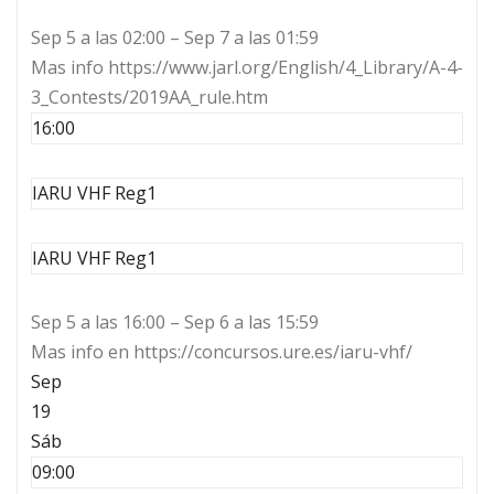
Sep 5 a las 02:00 – Sep 7 a las 01:59
Mas info https://www.jarl.org/English/4_Library/A-4-
3_Contests/2019AA_rule.htm
16:00
IARU VHF Reg1
IARU VHF Reg1
Sep 5 a las 16:00 – Sep 6 a las 15:59
Mas info en https://concursos.ure.es/iaru-vhf/
Sep
19
Sáb
09:00