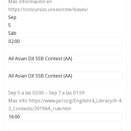
Más información en
https://concursos.ure.es/cme/bases/
Sep
5
Sáb
02:00
All Asian DX SSB Contest (AA)
All Asian DX SSB Contest (AA)
Sep 5 a las 02:00 – Sep 7 a las 01:59
Mas info https://www.jarl.org/English/4_Library/A-4-
3_Contests/2019AA_rule.htm
16:00