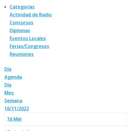
Categorías
Actividad de Radio
Concursos
Diplomas
Eventos Locales
Ferias/Congresos
Reuniones
Día
Agenda
Día
Mes
Semana
16/11/2022
16
Mié