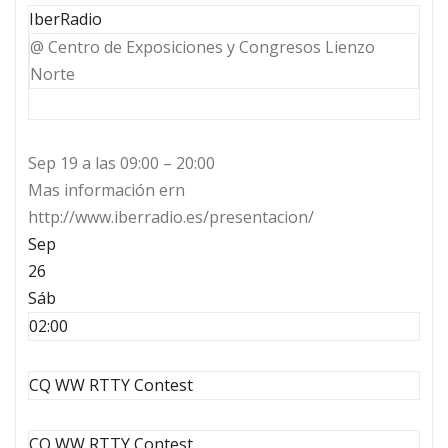
IberRadio
@ Centro de Exposiciones y Congresos Lienzo
Norte
Sep 19 a las 09:00 – 20:00
Mas información ern
http://www.iberradio.es/presentacion/
Sep
26
Sáb
02:00
CQ WW RTTY Contest
CQ WW RTTY Contest