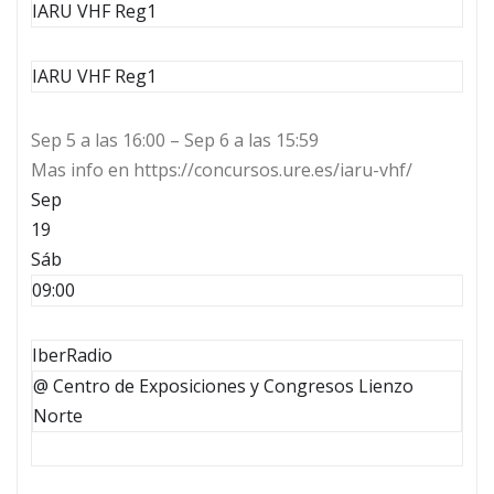
IARU VHF Reg1
IARU VHF Reg1
Sep 5 a las 16:00 – Sep 6 a las 15:59
Mas info en https://concursos.ure.es/iaru-vhf/
Sep
19
Sáb
09:00
IberRadio
@ Centro de Exposiciones y Congresos Lienzo
Norte