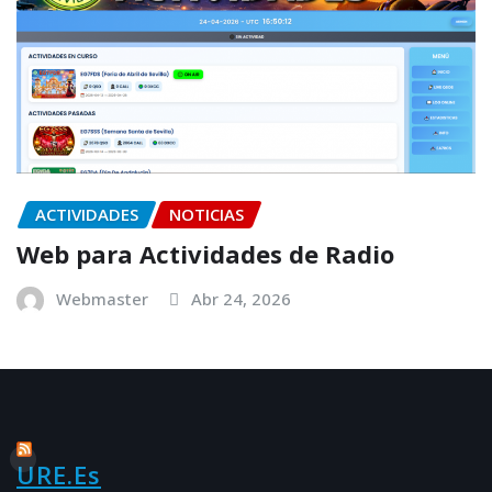
ACTIVIDADES
NOTICIAS
Web para Actividades de Radio
Webmaster
Abr 24, 2026
URE.es