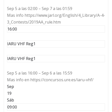
Sep 5 a las 02:00 – Sep 7 a las 01:59
Mas info https://www.jarl.org/English/4_Library/A-4-
3_Contests/2019AA_rule.htm
16:00
IARU VHF Reg1
IARU VHF Reg1
Sep 5 a las 16:00 – Sep 6 a las 15:59
Mas info en https://concursos.ure.es/iaru-vhf/
Sep
19
Sáb
09:00