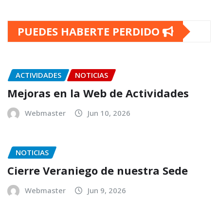
PUEDES HABERTE PERDIDO
ACTIVIDADES
NOTICIAS
Mejoras en la Web de Actividades
Webmaster
Jun 10, 2026
NOTICIAS
Cierre Veraniego de nuestra Sede
Webmaster
Jun 9, 2026