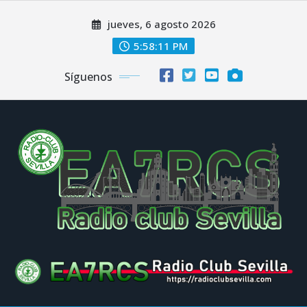
Saltar
jueves, 6 agosto 2026
al
contenido
5:58:11 PM
Síguenos