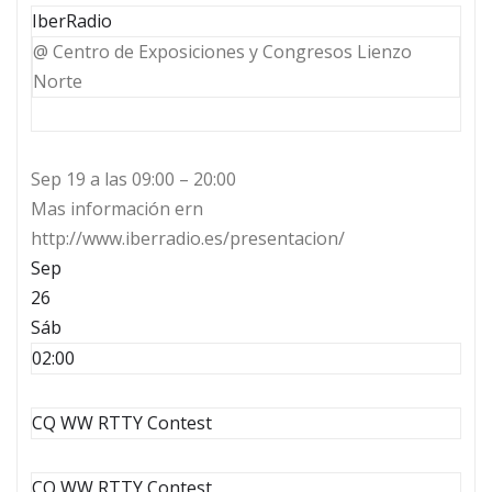
IberRadio
@ Centro de Exposiciones y Congresos Lienzo
Norte
Sep 19 a las 09:00 – 20:00
Mas información ern
http://www.iberradio.es/presentacion/
Sep
26
Sáb
02:00
CQ WW RTTY Contest
CQ WW RTTY Contest