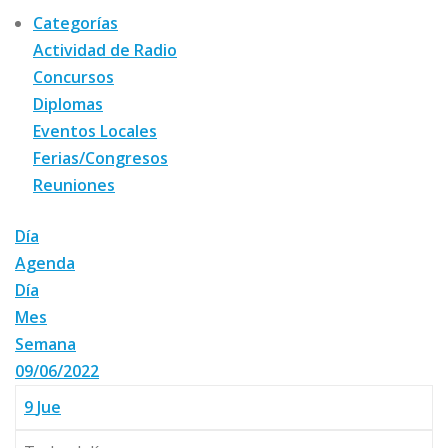
Categorías
Actividad de Radio
Concursos
Diplomas
Eventos Locales
Ferias/Congresos
Reuniones
Día
Agenda
Día
Mes
Semana
09/06/2022
9
Jue