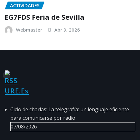
ACTIVIDADES
EG7FDS Feria de Sevilla
Webmaster
Abr 9, 2026
URE.es
Ciclo de charlas: La telegrafía: un lenguaje eficiente
para comunicarse por radio
07/08/2026