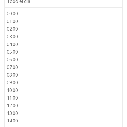
Todo el día
00:00
01:00
02:00
03:00
04:00
05:00
06:00
07:00
08:00
09:00
10:00
11:00
12:00
13:00
14:00