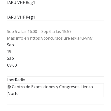
IARU VHF Reg1
IARU VHF Reg1
Sep 5 a las 16:00 – Sep 6 a las 15:59
Mas info en https://concursos.ure.es/iaru-vhf/
Sep
19
Sáb
09:00
IberRadio
@ Centro de Exposiciones y Congresos Lienzo
Norte