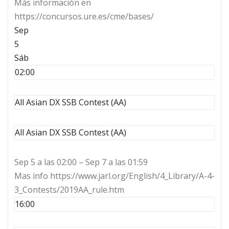
Más información en
https://concursos.ure.es/cme/bases/
Sep
5
Sáb
02:00
All Asian DX SSB Contest (AA)
All Asian DX SSB Contest (AA)
Sep 5 a las 02:00 – Sep 7 a las 01:59
Mas info https://www.jarl.org/English/4_Library/A-4-
3_Contests/2019AA_rule.htm
16:00