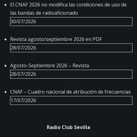
El CNAF 2026 no modifica las condiciones de uso de
las bandas de radioaficionado
30/07/2026
Revista agosto/septiembre 2026 en PDF
28/07/2026
Agosto-Septiembre 2026 – Revista
28/07/2026
CNAF – Cuadro nacional de atribución de frecuencias
17/07/2026
Radio Club Sevilla