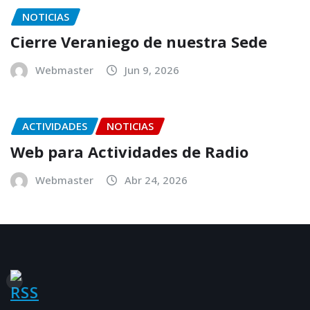
NOTICIAS
Cierre Veraniego de nuestra Sede
Webmaster
Jun 9, 2026
ACTIVIDADES
NOTICIAS
Web para Actividades de Radio
Webmaster
Abr 24, 2026