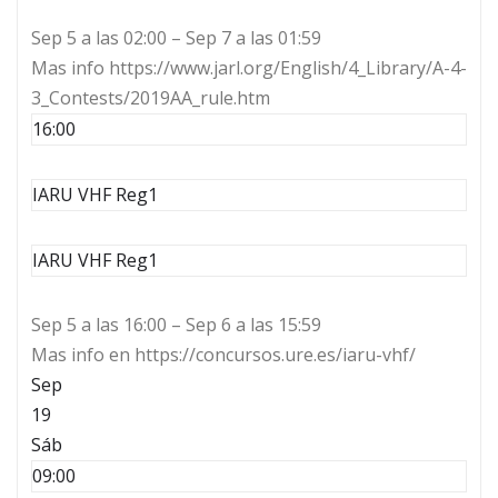
Sep 5 a las 02:00 – Sep 7 a las 01:59
Mas info https://www.jarl.org/English/4_Library/A-4-
3_Contests/2019AA_rule.htm
16:00
IARU VHF Reg1
IARU VHF Reg1
Sep 5 a las 16:00 – Sep 6 a las 15:59
Mas info en https://concursos.ure.es/iaru-vhf/
Sep
19
Sáb
09:00