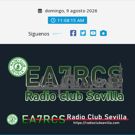
Saltar
domingo, 9 agosto 2026
al
contenido
11:08:16 AM
Síguenos