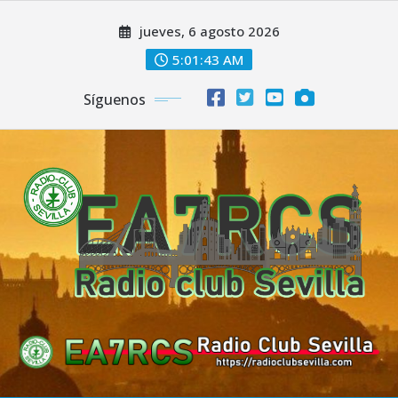
Saltar
jueves, 6 agosto 2026
al
contenido
5:01:44 AM
Síguenos