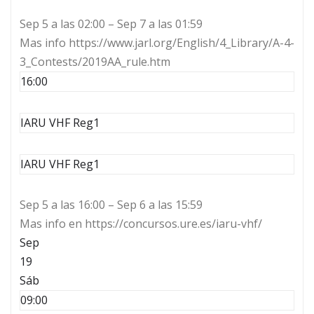
Sep 5 a las 02:00 – Sep 7 a las 01:59
Mas info https://www.jarl.org/English/4_Library/A-4-
3_Contests/2019AA_rule.htm
16:00
IARU VHF Reg1
IARU VHF Reg1
Sep 5 a las 16:00 – Sep 6 a las 15:59
Mas info en https://concursos.ure.es/iaru-vhf/
Sep
19
Sáb
09:00