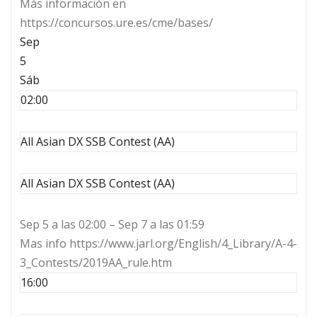
Más información en
https://concursos.ure.es/cme/bases/
Sep
5
Sáb
02:00
All Asian DX SSB Contest (AA)
All Asian DX SSB Contest (AA)
Sep 5 a las 02:00 – Sep 7 a las 01:59
Mas info https://www.jarl.org/English/4_Library/A-4-
3_Contests/2019AA_rule.htm
16:00