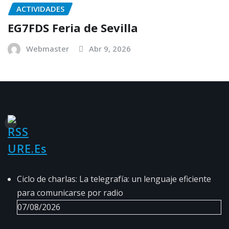
ACTIVIDADES
EG7FDS Feria de Sevilla
Webmaster
Abr 9, 2026
URE.es
Ciclo de charlas: La telegrafía: un lenguaje eficiente
para comunicarse por radio
07/08/2026