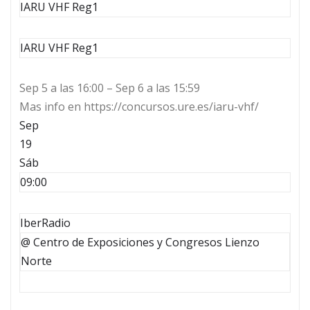
IARU VHF Reg1
IARU VHF Reg1
Sep 5 a las 16:00 – Sep 6 a las 15:59
Mas info en https://concursos.ure.es/iaru-vhf/
Sep
19
Sáb
09:00
IberRadio
@ Centro de Exposiciones y Congresos Lienzo
Norte