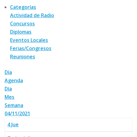
Categorías
Actividad de Radio
Concursos
Diplomas
Eventos Locales
Ferias/Congresos
Reuniones
Día
Agenda
Día
Mes
Semana
04/11/2021
4
Jue