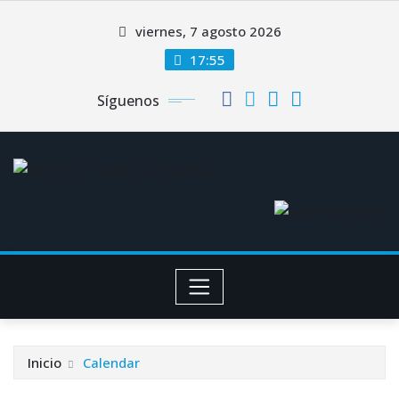
Saltar
viernes, 7 agosto 2026
al
contenido
17:55
Síguenos
Inicio
Calendar