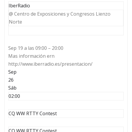
IberRadio
@ Centro de Exposiciones y Congresos Lienzo
Norte
Sep 19 a las 09:00 – 20:00
Mas información ern
http://www.iberradio.es/presentacion/
Sep
26
Sáb
02:00
CQ WW RTTY Contest
CQ WW RTTY Contest