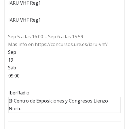
IARU VHF Reg1
IARU VHF Reg1
Sep 5 a las 16:00 – Sep 6 a las 15:59
Mas info en https://concursos.ure.es/iaru-vhf/
Sep
19
Sáb
09:00
IberRadio
@ Centro de Exposiciones y Congresos Lienzo
Norte