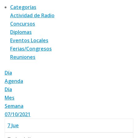
Categorías
Actividad de Radio
Concursos
Diplomas
Eventos Locales
Ferias/Congresos
Reuniones
Día
Agenda
Día
Mes
Semana
07/10/2021
7
Jue