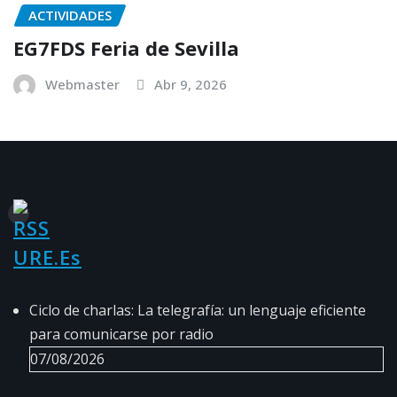
ACTIVIDADES
EG7FDS Feria de Sevilla
Webmaster
Abr 9, 2026
URE.es
Ciclo de charlas: La telegrafía: un lenguaje eficiente
para comunicarse por radio
07/08/2026