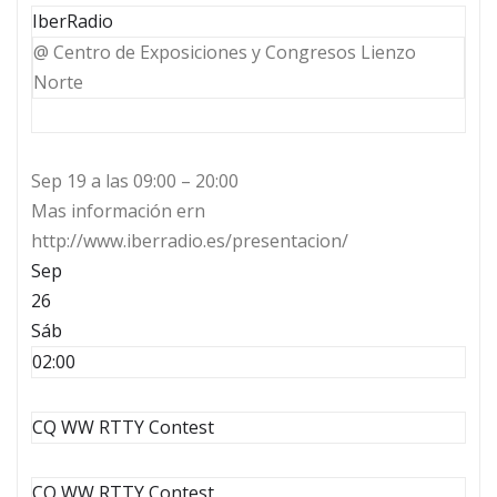
IberRadio
@ Centro de Exposiciones y Congresos Lienzo
Norte
Sep 19 a las 09:00 – 20:00
Mas información ern
http://www.iberradio.es/presentacion/
Sep
26
Sáb
02:00
CQ WW RTTY Contest
CQ WW RTTY Contest