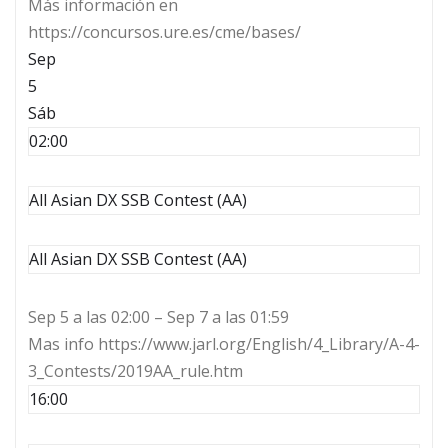
Más información en
https://concursos.ure.es/cme/bases/
Sep
5
Sáb
02:00
All Asian DX SSB Contest (AA)
All Asian DX SSB Contest (AA)
Sep 5 a las 02:00 – Sep 7 a las 01:59
Mas info https://www.jarl.org/English/4_Library/A-4-
3_Contests/2019AA_rule.htm
16:00