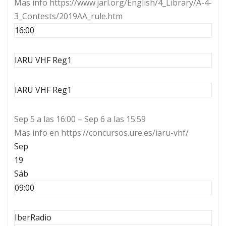
Mas info https://www.jarl.org/English/4_Library/A-4-
3_Contests/2019AA_rule.htm
16:00
IARU VHF Reg1
IARU VHF Reg1
Sep 5 a las 16:00 – Sep 6 a las 15:59
Mas info en https://concursos.ure.es/iaru-vhf/
Sep
19
Sáb
09:00
IberRadio