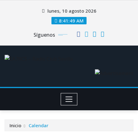
Saltar
lunes, 10 agosto 2026
al
contenido
8:41:50 AM
Síguenos
Inicio
Calendar