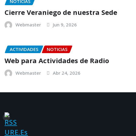
NOTICIAS
Cierre Veraniego de nuestra Sede
Webmaster
Jun 9, 2026
ACTIVIDADES
NOTICIAS
Web para Actividades de Radio
Webmaster
Abr 24, 2026
URE.es