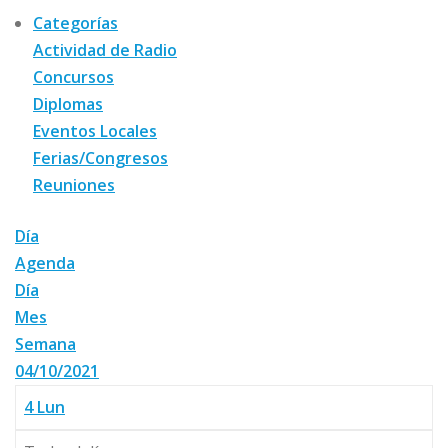
Categorías
Actividad de Radio
Concursos
Diplomas
Eventos Locales
Ferias/Congresos
Reuniones
Día
Agenda
Día
Mes
Semana
04/10/2021
4
Lun