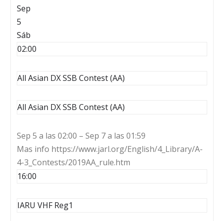
Sep
5
Sáb
02:00
All Asian DX SSB Contest (AA)
All Asian DX SSB Contest (AA)
Sep 5 a las 02:00 – Sep 7 a las 01:59
Mas info https://www.jarl.org/English/4_Library/A-
4-3_Contests/2019AA_rule.htm
16:00
IARU VHF Reg1