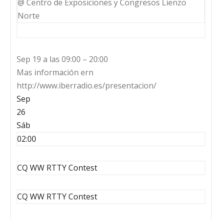
@ Centro de Exposiciones y Congresos Lienzo
Norte
Sep 19 a las 09:00 – 20:00
Mas información ern
http://www.iberradio.es/presentacion/
Sep
26
Sáb
02:00
CQ WW RTTY Contest
CQ WW RTTY Contest