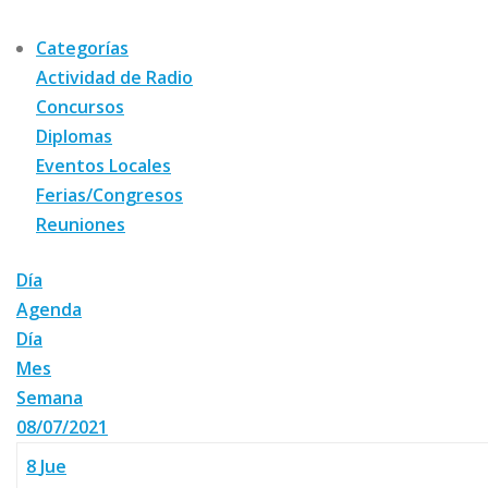
Categorías
Actividad de Radio
Concursos
Diplomas
Eventos Locales
Ferias/Congresos
Reuniones
Día
Agenda
Día
Mes
Semana
08/07/2021
8
Jue