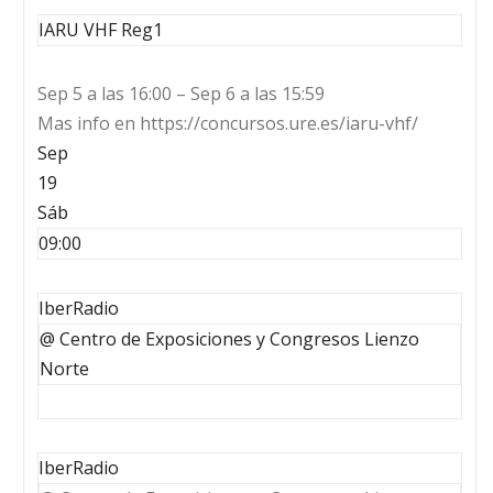
IARU VHF Reg1
Sep 5 a las 16:00 – Sep 6 a las 15:59
Mas info en https://concursos.ure.es/iaru-vhf/
Sep
19
Sáb
09:00
IberRadio
@ Centro de Exposiciones y Congresos Lienzo
Norte
IberRadio