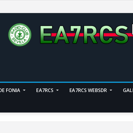
DE FONIA
EA7RCS
EA7RCS WEBSDR
GAL