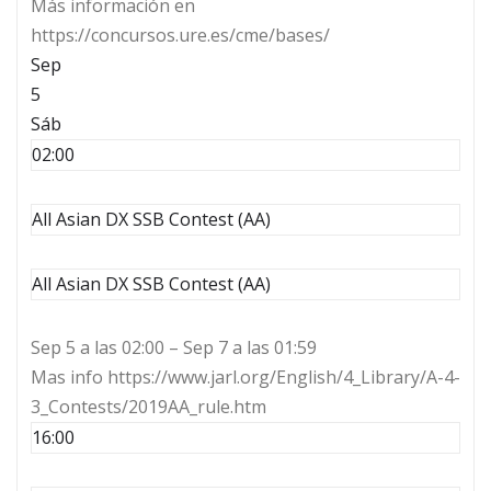
Más información en
https://concursos.ure.es/cme/bases/
Sep
5
Sáb
02:00
All Asian DX SSB Contest (AA)
All Asian DX SSB Contest (AA)
Sep 5 a las 02:00 – Sep 7 a las 01:59
Mas info https://www.jarl.org/English/4_Library/A-4-
3_Contests/2019AA_rule.htm
16:00