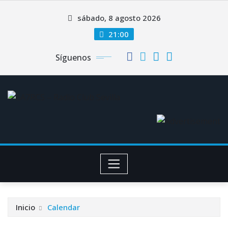
Saltar
sábado, 8 agosto 2026
al
contenido
21:00
Síguenos
Inicio
Calendar