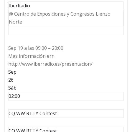
IberRadio
@ Centro de Exposiciones y Congresos Lienzo
Norte
Sep 19 a las 09:00 – 20:00
Mas información ern
http://www.iberradio.es/presentacion/
Sep
26
Sáb
02:00
CQ WW RTTY Contest
CQ WW RTTY Contest