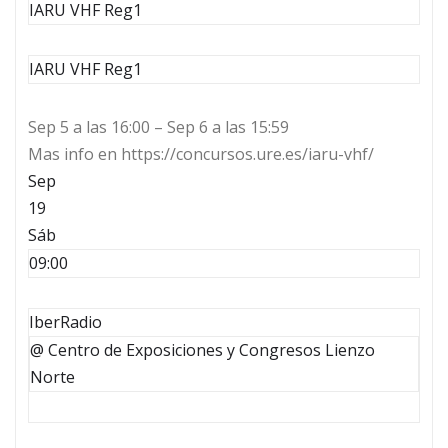
IARU VHF Reg1
IARU VHF Reg1
Sep 5 a las 16:00 – Sep 6 a las 15:59
Mas info en https://concursos.ure.es/iaru-vhf/
Sep
19
Sáb
09:00
IberRadio
@ Centro de Exposiciones y Congresos Lienzo
Norte