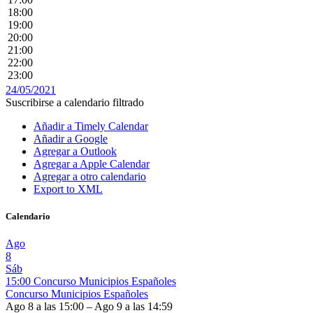
18:00
19:00
20:00
21:00
22:00
23:00
24/05/2021
Suscribirse a calendario filtrado
Añadir a Timely Calendar
Añadir a Google
Agregar a Outlook
Agregar a Apple Calendar
Agregar a otro calendario
Export to XML
Calendario
Ago
8
Sáb
15:00
Concurso Municipios Españoles
Concurso Municipios Españoles
Ago 8 a las 15:00 – Ago 9 a las 14:59