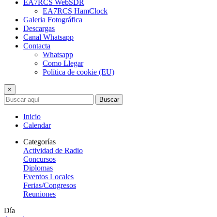
EA7RCS WebSDR
EA7RCS HamClock
Galeria Fotográfica
Descargas
Canal Whatsapp
Contacta
Whatsapp
Como Llegar
Política de cookie (EU)
×
Buscar
Inicio
Calendar
Categorías
Actividad de Radio
Concursos
Diplomas
Eventos Locales
Ferias/Congresos
Reuniones
Día