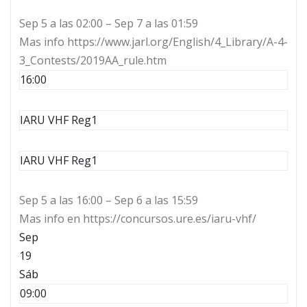
Sep 5 a las 02:00 – Sep 7 a las 01:59
Mas info https://www.jarl.org/English/4_Library/A-4-
3_Contests/2019AA_rule.htm
16:00
IARU VHF Reg1
IARU VHF Reg1
Sep 5 a las 16:00 – Sep 6 a las 15:59
Mas info en https://concursos.ure.es/iaru-vhf/
Sep
19
Sáb
09:00