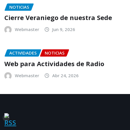
NOTICIAS
Cierre Veraniego de nuestra Sede
Webmaster
Jun 9, 2026
ACTIVIDADES
NOTICIAS
Web para Actividades de Radio
Webmaster
Abr 24, 2026