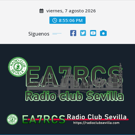
Saltar
viernes, 7 agosto 2026
al
contenido
8:55:06 PM
Síguenos