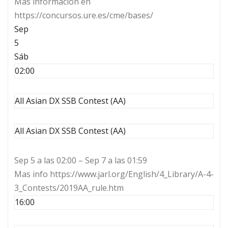
Más información en
https://concursos.ure.es/cme/bases/
Sep
5
Sáb
02:00
All Asian DX SSB Contest (AA)
All Asian DX SSB Contest (AA)
Sep 5 a las 02:00 – Sep 7 a las 01:59
Mas info https://www.jarl.org/English/4_Library/A-4-
3_Contests/2019AA_rule.htm
16:00