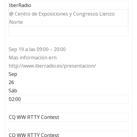
IberRadio
@ Centro de Exposiciones y Congresos Lienzo
Norte
Sep 19 a las 09:00 – 20:00
Mas información ern
http://www.iberradio.es/presentacion/
Sep
26
Sáb
02:00
CQ WW RTTY Contest
CQ WW RTTY Contest