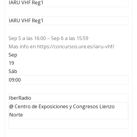
IARU VHF Reg1
IARU VHF Reg1
Sep 5 a las 16:00 – Sep 6 a las 15:59
Mas info en https://concursos.ure.es/iaru-vhf/
Sep
19
Sáb
09:00
IberRadio
@ Centro de Exposiciones y Congresos Lienzo
Norte